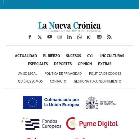
ACTUALIDAD
EL BIERZO
SUCESOS
CYL
LNC CULTURAS
ESPECIALES
DEPORTES
OPINIÓN
EXTRAS
AVISO LEGAL
POLÍTICA DE PRIVACIDAD
POLÍTICA DE COOKIES
QUIÉNES SOMOS
CONTACTO
GESTIONA TU CONSENTIMIENTO