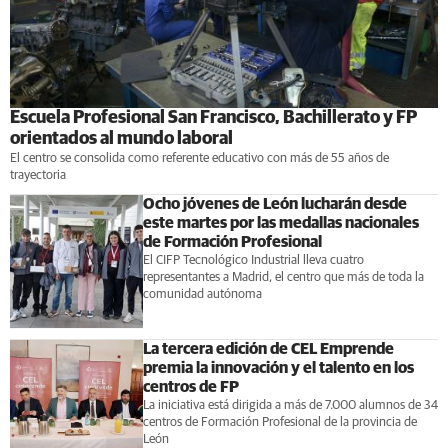
Escuela Profesional San Francisco, Bachillerato y FP
orientados al mundo laboral
El centro se consolida como referente educativo con más de 55 años de
trayectoria
Ocho jóvenes de León lucharán desde
este martes por las medallas nacionales
de Formación Profesional
El CIFP Tecnológico Industrial lleva cuatro
representantes a Madrid, el centro que más de toda la
comunidad autónoma
La tercera edición de CEL Emprende
premia la innovación y el talento en los
centros de FP
La iniciativa está dirigida a más de 7.000 alumnos de 34
centros de Formación Profesional de la provincia de
León