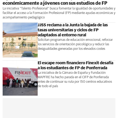
económicamente a jóvenes con sus estudios de FP
La iniciativa “Talento Profesional” busca fomentar la igualdad de oportunidades y
facilitar el acceso a la Formación Profesional (FP) mediante ayudas económicas y
acompañamiento pedagógico
JJSS reclama a la Junta la bajada de las
tasas universitarias y ciclos de FP
adaptados al entorno rural
Solicitan programas de educación emocional, reforzar
los servicios de orientación psicológica y reducir las
desigualdades generadas por los elevados costes
El escape room financiero Finexit desafía
a los estudiantes de FP de Ponferrada
La iniciativa de la Cámara de España y Fundación
MAPFRE ha hecho parada en el CIFP de Ponferrada
antes de continuar su ruta por 150 centros educativos
de todo el país