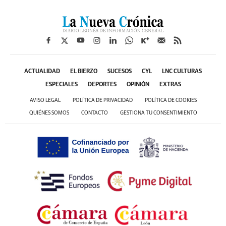
ACTUALIDAD
EL BIERZO
SUCESOS
CYL
LNC CULTURAS
ESPECIALES
DEPORTES
OPINIÓN
EXTRAS
AVISO LEGAL
POLÍTICA DE PRIVACIDAD
POLÍTICA DE COOKIES
QUIÉNES SOMOS
CONTACTO
GESTIONA TU CONSENTIMIENTO