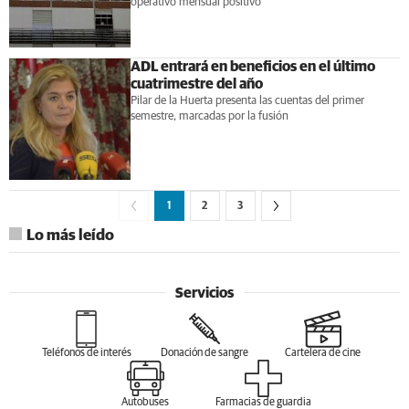
operativo mensual positivo
ADL entrará en beneficios en el último
cuatrimestre del año
Pilar de la Huerta presenta las cuentas del primer
semestre, marcadas por la fusión
1
2
3
Lo más leído
Servicios
Teléfonos de interés
Donación de sangre
Cartelera de cine
Autobuses
Farmacias de guardia