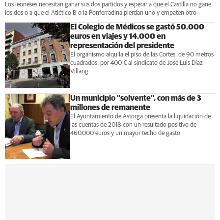
Los leoneses necesitan ganar sus dos partidos y esperar a que el Castilla no gane
los dos o a que el Atlético B o la Ponferradina pierdan uno y empaten otro
El Colegio de Médicos se gastó 50.000
euros en viajes y 14.000 en
representación del presidente
El organismo alquila el piso de las Cortes, de 90 metros
cuadrados, por 400 € al sindicato de José Luis Díaz
Villarig
Un municipio "solvente", con más de 3
millones de remanente
El Ayuntamiento de Astorga presenta la liquidación de
las cuentas de 2018 con un resultado positivo de
460.000 euros y un mayor techo de gasto