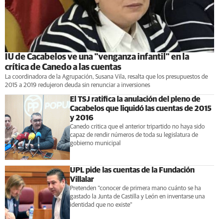
IU de Cacabelos ve una "venganza infantil" en la
crítica de Canedo a las cuentas
La coordinadora de la Agrupación, Susana Vila, resalta que los presupuestos de
2015 a 2019 redujeron deuda sin renunciar a inversiones
El TSJ ratifica la anulación del pleno de
Cacabelos que liquidó las cuentas de 2015
y 2016
Canedo critica que el anterior tripartido no haya sido
capaz de rendir números de toda su legislatura de
gobierno municipal
UPL pide las cuentas de la Fundación
Villalar
Pretenden "conocer de primera mano cuánto se ha
gastado la Junta de Castilla y León en inventarse una
identidad que no existe"