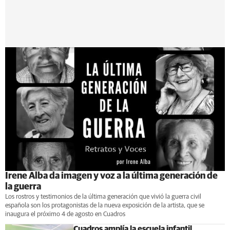
Irene Alba da imagen y voz a la última generación de
la guerra
Los rostros y testimonios de la última generación que vivió la guerra civil
española son los protagonistas de la nueva exposición de la artista, que se
inaugura el próximo 4 de agosto en Cuadros
Cuadros amplía la escuela infantil