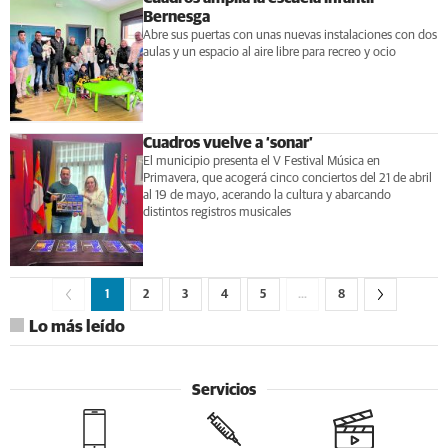
Bernesga
Abre sus puertas con unas nuevas instalaciones con dos
aulas y un espacio al aire libre para recreo y ocio
Cuadros vuelve a ‘sonar’
El municipio presenta el V Festival Música en
Primavera, que acogerá cinco conciertos del 21 de abril
al 19 de mayo, acerando la cultura y abarcando
distintos registros musicales
1
2
3
4
5
…
8
Lo más leído
Servicios