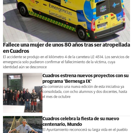
Fallece una mujer de unos 80 años tras ser atropellada
en Cuadros
El accidente se produjo en el kilómetro 4 de la carretera LE-4514. Los servicios de
emergencia solo pudieron confirmar el fallecimiento de la víctima, cuya
identidad aún se desconoce
Cuadros estrena nuevos proyectos con su
programa ‘Bernesga IX’
Da comienzo una nueva edición de esta iniciativa ya
consolidada, con ocho alumnos y dos docentes, hasta
el mes de octubre
Cuadros celebra la fiesta de su nuevo
centenario, Mundo
El Ayuntamiento reconocerá su larga vida en el pueblo