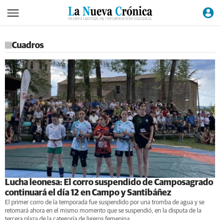
Cuadros
Lucha leonesa: El corro suspendido de Camposagrado
continuará el día 12 en Campo y Santibáñez
El primer corro de la temporada fue suspendido por una tromba de agua y se
retomará ahora en el mismo momento que se suspendió, en la disputa de la
tercera plaza de la categoría de ligeros femenina