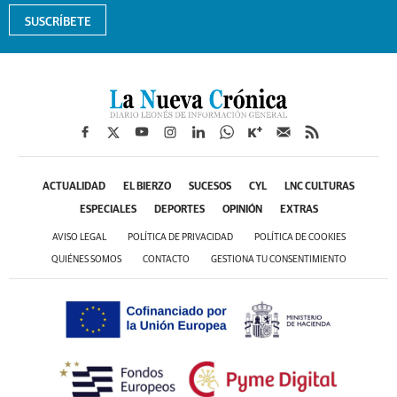
SUSCRÍBETE
ACTUALIDAD
EL BIERZO
SUCESOS
CYL
LNC CULTURAS
ESPECIALES
DEPORTES
OPINIÓN
EXTRAS
AVISO LEGAL
POLÍTICA DE PRIVACIDAD
POLÍTICA DE COOKIES
QUIÉNES SOMOS
CONTACTO
GESTIONA TU CONSENTIMIENTO