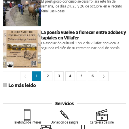
El prestigioso concurso se desarrollará este fin de
semana, los días 24, 25 y 26 de octubre, en el recinto
ferial Las Rozas
La poesía vuelve a florecer entre adobes y
tapiales en Villafer
La asociación cultural ‘Con V de Villafer’ convoca la
segunda edición de su certamen nacional de poesía
1
2
3
4
5
6
Lo más leído
Servicios
Teléfonos de interés
Donación de sangre
Cartelera de cine