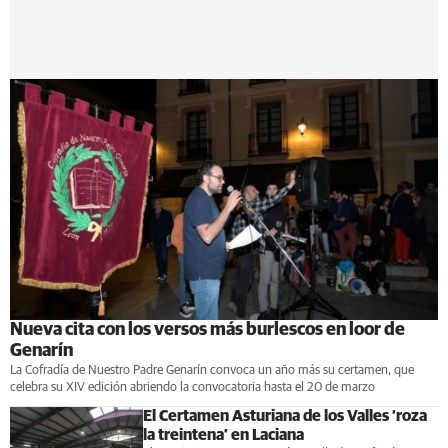
Nueva cita con los versos más burlescos en loor de
Genarín
La Cofradía de Nuestro Padre Genarín convoca un año más su certamen, que
celebra su XIV edición abriendo la convocatoria hasta el 20 de marzo
El Certamen Asturiana de los Valles ‘roza
la treintena’ en Laciana