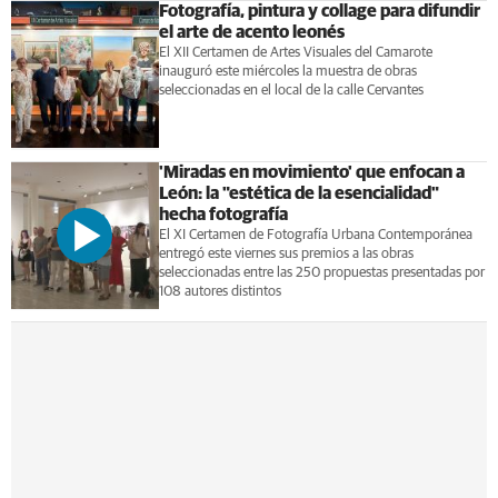
Fotografía, pintura y collage para difundir
el arte de acento leonés
El XII Certamen de Artes Visuales del Camarote
inauguró este miércoles la muestra de obras
seleccionadas en el local de la calle Cervantes
'Miradas en movimiento' que enfocan a
León: la "estética de la esencialidad"
hecha fotografía
El XI Certamen de Fotografía Urbana Contemporánea
entregó este viernes sus premios a las obras
seleccionadas entre las 250 propuestas presentadas por
108 autores distintos