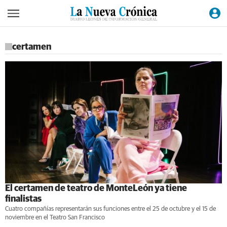
certamen
El certamen de teatro de MonteLeón ya tiene
finalistas
Cuatro compañías representarán sus funciones entre el 25 de octubre y el 15 de
noviembre en el Teatro San Francisco