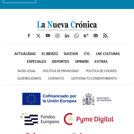
ACTUALIDAD
EL BIERZO
SUCESOS
CYL
LNC CULTURAS
ESPECIALES
DEPORTES
OPINIÓN
EXTRAS
AVISO LEGAL
POLÍTICA DE PRIVACIDAD
POLÍTICA DE COOKIES
QUIÉNES SOMOS
CONTACTO
GESTIONA TU CONSENTIMIENTO