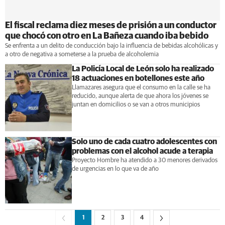
El fiscal reclama diez meses de prisión a un conductor
que chocó con otro en La Bañeza cuando iba bebido
Se enfrenta a un delito de conducción bajo la influencia de bebidas alcohólicas y
a otro de negativa a someterse a la prueba de alcoholemia
La Policía Local de León solo ha realizado
18 actuaciones en botellones este año
Llamazares asegura que el consumo en la calle se ha
reducido, aunque alerta de que ahora los jóvenes se
juntan en domicilios o se van a otros municipios
Solo uno de cada cuatro adolescentes con
problemas con el alcohol acude a terapia
Proyecto Hombre ha atendido a 30 menores derivados
de urgencias en lo que va de año
1
2
3
4