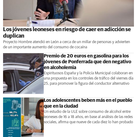
Los jóvenes leoneses en riesgo de caer en adicción se
duplican
Proyecto Hombre atendió en León a cerca de un millar de personas y advierten
de un importante aumento del consumo de cocaína
Premio de 20 euros en gasolina para los
jóvenes de Ponferrada que den negativo
en alcoholemia
Espirituosos España y la Policía Municipal colaboran en
una propuesta en los controles de tráfico del viernes día
25, para promover la figura del conductor alternativo
Los adolescentes beben más en el pueblo
que en la ciudad
Un estudio de la ULE sobre consumo de alcohol entre
leoneses de 16 a 18 años, en base al análisis de las redes
sociales, afirma que nueve de cada diez lo han probado