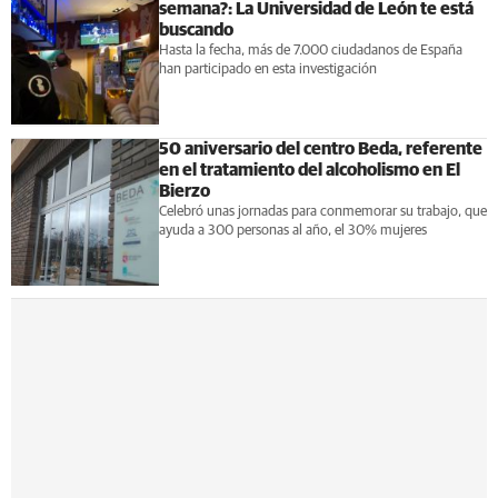
semana?: La Universidad de León te está
buscando
Hasta la fecha, más de 7.000 ciudadanos de España
han participado en esta investigación
50 aniversario del centro Beda, referente
en el tratamiento del alcoholismo en El
Bierzo
Celebró unas jornadas para conmemorar su trabajo, que
ayuda a 300 personas al año, el 30% mujeres