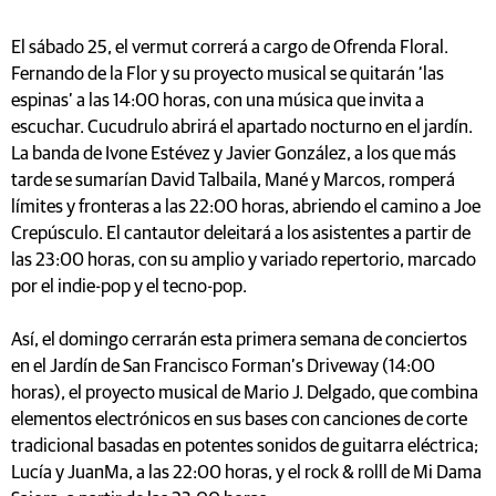
El sábado 25, el vermut correrá a cargo de Ofrenda Floral.
Fernando de la Flor y su proyecto musical se quitarán ‘las
espinas’ a las 14:00 horas, con una música que invita a
escuchar. Cucudrulo abrirá el apartado nocturno en el jardín.
La banda de Ivone Estévez y Javier González, a los que más
tarde se sumarían David Talbaila, Mané y Marcos, romperá
límites y fronteras a las 22:00 horas, abriendo el camino a Joe
Crepúsculo. El cantautor deleitará a los asistentes a partir de
las 23:00 horas, con su amplio y variado repertorio, marcado
por el indie-pop y el tecno-pop.
Así, el domingo cerrarán esta primera semana de conciertos
en el Jardín de San Francisco Forman’s Driveway (14:00
horas), el proyecto musical de Mario J. Delgado, que combina
elementos electrónicos en sus bases con canciones de corte
tradicional basadas en potentes sonidos de guitarra eléctrica;
Lucía y JuanMa, a las 22:00 horas, y el rock & rolll de Mi Dama