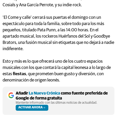
Cosials y Ana García Perrote, y su indie-rock.
‘El Come y calle’ cerrará sus puertas el domingo con un
espectáculo para toda la familia, sobre todo para los más
pequeños, titulado Pata Punn, a las 14:00 horas. En el
apartado musical, los rockeros Huérfanos del Sol y Goodbye
Brators, una fusión musical sin etiquetas que no dejará a nadie
indiferente.
Esto y más es lo que ofrecerá uno de los cuatro espacios
musicales con los que contará la capital leonesa a lo largo de
estas
fiestas
, que prometen buen gusto y diversión, con
denominación de origen leonés.
Añadir
La Nueva Crónica
como fuente preferida de
Google de forma gratuita
Mantente informado con las últimas noticias de actualidad.
ACTIVAR AHORA