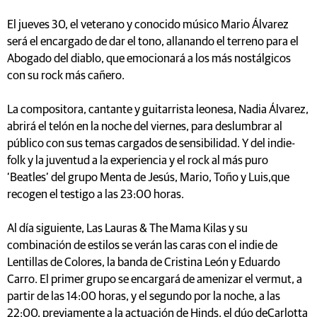
El jueves 30, el veterano y conocido músico Mario Álvarez
será el encargado de dar el tono, allanando el terreno para el
Abogado del diablo, que emocionará a los más nostálgicos
con su rock más cañero.
La compositora, cantante y guitarrista leonesa, Nadia Álvarez,
abrirá el telón en la noche del viernes, para deslumbrar al
público con sus temas cargados de sensibilidad. Y del indie-
folk y la juventud a la experiencia y el rock al más puro
‘Beatles’ del grupo Menta de Jesús, Mario, Toño y Luis,que
recogen el testigo a las 23:00 horas.
Al día siguiente, Las Lauras & The Mama Kilas y su
combinación de estilos se verán las caras con el indie de
Lentillas de Colores, la banda de Cristina León y Eduardo
Carro. El primer grupo se encargará de amenizar el vermut, a
partir de las 14:00 horas, y el segundo por la noche, a las
22:00, previamente a la actuación de Hinds, el dúo deCarlotta