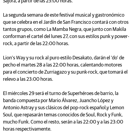
Sajora, a partir de las 23:00 horas.
La segunda semana de este festival musical y gastronómico
que se celebra en el Jardín de San Francisco contará con otros
tantos grupos, como La Mamba Negra, que junto con Makila
conforman el cartel del lunes 27, con sus estilos punk y power-
rock, a partir de las 22:00 horas.
Lion’s Way y su rock al puro estilo Desakato, darán el ‘do’ de
pecho el martes 28 a las 22:00 horas, calentando motores
para el concierto de Zurriagazo y su punk-rock, que tomará el
relevo a las 23:00 horas.
El miércoles 29 será el turno de Superhéroes de barrio, la
banda compuesta por Mario Álvarez, Juancho López y
Antonio Astray y sus clásicos del pop-rock español,y Lemon
Soul, que repasarán temas conocidos de Soul, Rock y Funk,
mucho Funk. Como el resto, serán a las 22:00 y a las 23:00
horas respectivamente.