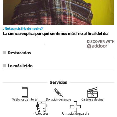
¿Notas más frío de noche?
La ciencia explica por qué sentimos más frío al final del día
DISCOVER WITH
Destacados
Lo más leído
Servicios
Teléfonos de interés
Donación de sangre
Cartelera de cine
Autobuses
Farmacias de guardia