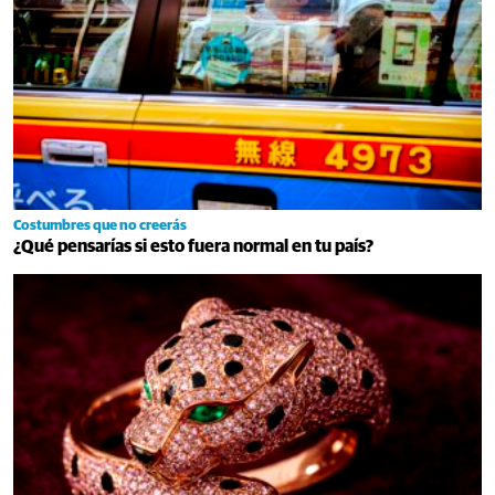
Costumbres que no creerás
¿Qué pensarías si esto fuera normal en tu país?