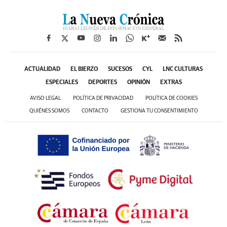
ACTUALIDAD
EL BIERZO
SUCESOS
CYL
LNC CULTURAS
ESPECIALES
DEPORTES
OPINIÓN
EXTRAS
AVISO LEGAL
POLÍTICA DE PRIVACIDAD
POLÍTICA DE COOKIES
QUIÉNES SOMOS
CONTACTO
GESTIONA TU CONSENTIMIENTO