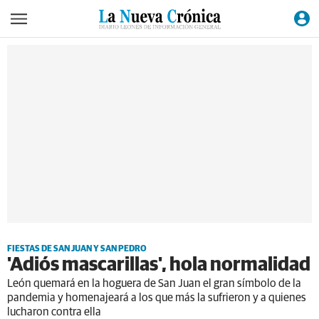
FIESTAS DE SAN JUAN Y SAN PEDRO
'Adiós mascarillas', hola normalidad
León quemará en la hoguera de San Juan el gran símbolo de la
pandemia y homenajeará a los que más la sufrieron y a quienes
lucharon contra ella