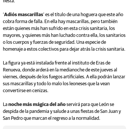
fiesta.
‘
Adiós mascarillas
’ es el título de una hoguera que este año
cobra forma de falla. En ella hay mascarillas, pero también
están quienes más han sufrido en esta crisis sanitaria, los
mayores, y quienes más han luchado contra ella, los sanitarios
o los cuerpos y fuerzas de seguridad. Una especie de
homenaje a estos colectivos para dejar atrás la crisis sanitaria.
La figura ya está instalada frente al instituto de Eras de
Renueva, donde arderá en la medianoche de este jueves al
viernes, después de los fuegos artificiales. A ella podrán lanzar
sus mascarillas y todo lo malo los leoneses que la vean
convertirse en cenizas.
La
noche más mágica del año
servirá para que León se
despida de la pandemia y salude a unas fiestas de San Juan y
San Pedro que marcan el regreso a la normalidad.