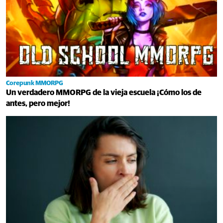
Corepunk MMORPG
Un verdadero MMORPG de la vieja escuela ¡Cómo los de
antes, pero mejor!