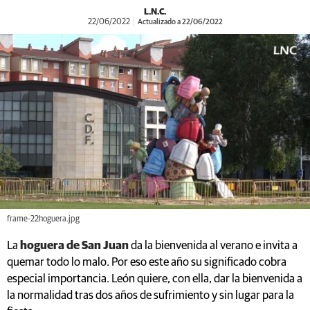
L.N.C.
22/06/2022
Actualizado a 22/06/2022
frame-22hoguera.jpg
La
hoguera de San Juan
da la bienvenida al verano e invita a
quemar todo lo malo. Por eso este año su significado cobra
especial importancia. León quiere, con ella, dar la bienvenida a
la normalidad tras dos años de sufrimiento y sin lugar para la