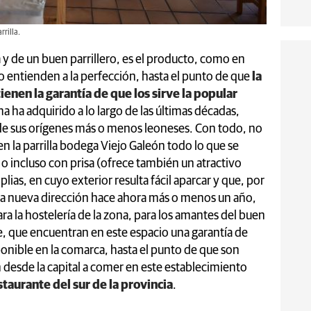
rilla.
 y de un buen parrillero, es el producto, como en
o entienden a la perfección, hasta el punto de que
la
enen la garantía de que los sirve la popular
ma ha adquirido a lo largo de las últimas décadas,
de sus orígenes más o menos leoneses. Con todo, no
n la parrilla bodega Viejo Galeón todo lo que se
o incluso con prisa (ofrece también un atractivo
ias, en cuyo exterior resulta fácil aparcar y que, por
una nueva dirección hace ahora más o menos un año,
ra la hostelería de la zona, para los amantes del buen
e, que encuentran en este espacio una garantía de
onible en la comarca, hasta el punto de que son
desde la capital a comer en este establecimiento
staurante del sur de la provincia
.