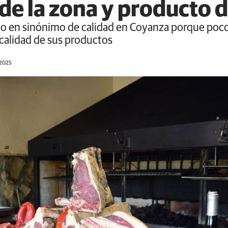
 de la zona y producto 
do en sinónimo de calidad en Coyanza porque pocos 
 calidad de sus productos
/2025