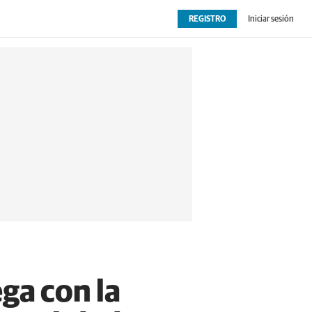
REGISTRO
Iniciar sesión
OPINIÓN
EXTRAS
ga con la