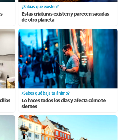
¿Sabías que existen?
es
Estas criaturas existen y parecen sacadas
de otro planeta
¿Sabes qué baja tu ánimo?
cillos
Lo haces todos los días y afecta cómo te
sientes