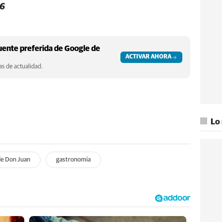
56
ente preferida de Google de
ACTIVAR AHORA
s de actualidad.
Lo
de Don Juan
gastronomía