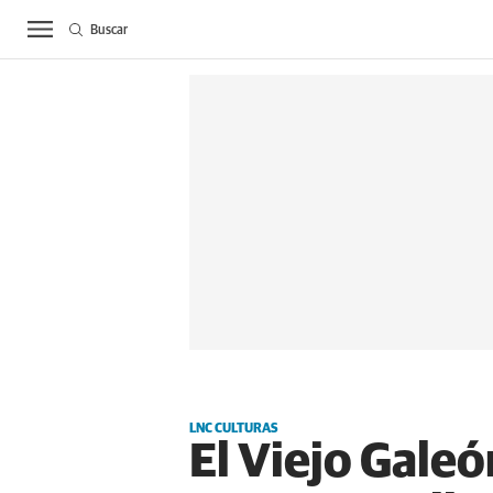
Buscar
ACTUALIDAD
BIE
LNC CULTURAS
El Viejo Gale