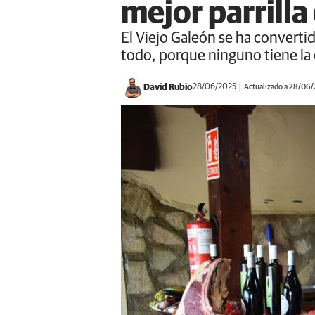
mejor parrilla
El Viejo Galeón se ha converti
todo, porque ninguno tiene la
David Rubio
28/06/2025
Actualizado a 28/06