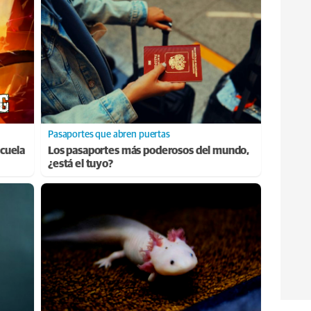
Pasaportes que abren puertas
cuela
Los pasaportes más poderosos del mundo,
¿está el tuyo?