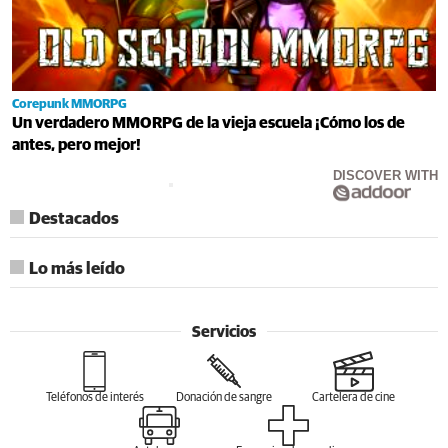
Corepunk MMORPG
Un verdadero MMORPG de la vieja escuela ¡Cómo los de
antes, pero mejor!
DISCOVER WITH
Destacados
Lo más leído
Servicios
Teléfonos de interés
Donación de sangre
Cartelera de cine