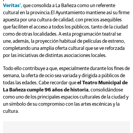
Veritas'
, que consolida a La Bañeza como un referente
cultural en la provincia.El Ayuntamiento mantiene así su firme
apuesta por una cultura de calidad, con precios asequibles
que faciliten el acceso a todos los públicos, tanto de la ciudad
como de otras localidades. A esta programación teatral se
une, además, la proyección habitual de películas de estreno,
completando una amplia oferta cultural que se ve reforzada
por las iniciativas de distintas asociaciones locales.
Todo ello contribuye a que, especialmente durante los fines de
semana, la oferta de ocio sea variada y dirigida a públicos de
todas las edades. Cabe recordar que
el Teatro Municipal de
La Bañeza cumple 96 años de historia
, consolidándose
como uno de los principales espacios culturales de la ciudad y
un símbolo de su compromiso con las artes escénicas y la
cultura.