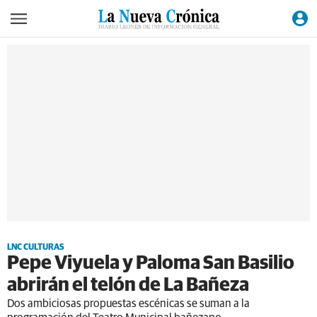
LNC CULTURAS
Pepe Viyuela y Paloma San Basilio
abrirán el telón de La Bañeza
Dos ambiciosas propuestas escénicas se suman a la