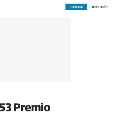
REGISTRO
Iniciar sesión
OPINIÓN
EXTRAS
 53 Premio