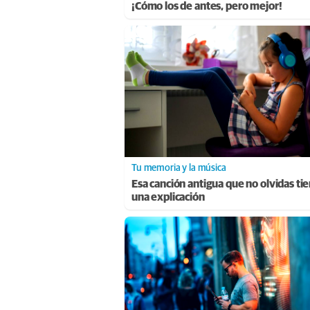
¡Cómo los de antes, pero mejor!
Tu memoria y la música
Esa canción antigua que no olvidas ti
una explicación