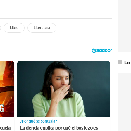
Libro
Literatura
Lo
¿Por qué se contagia?
cuela
La ciencia explica por qué el bostezo es