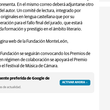
se presenta. En el mismo correo deberá adjuntarse otro
el autor. Un comité de lectura, integrado por
 originales en lengua castellana que por su
ación para el fallo final del jurado, que estará
formación y prestigio en el ámbito literario.
 página web de la Fundación MonteLeón,
 Fundación se seguirán convocando los Premios de
 en régimen de colaboración se apoyará el Premio
 el Festival de Música de Cámara.
ente preferida de Google de
ACTIVAR AHORA
s de actualidad.