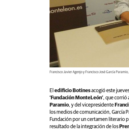
Francisco Javier Agenjo y Francisco José García Paramio
El
edificio Botines
acogió este jueves
‘Fundación MonteLeón’
, que corrió
Paramio
, y del vicepresidente
Franci
los medios de comunicación, García Par
Fundación por un certamen literario p
resultado de la integración de los
Prem