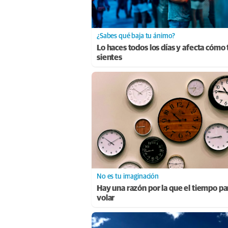
¿Sabes qué baja tu ánimo?
Lo haces todos los días y afecta cómo 
sientes
No es tu imaginación
Hay una razón por la que el tiempo p
volar