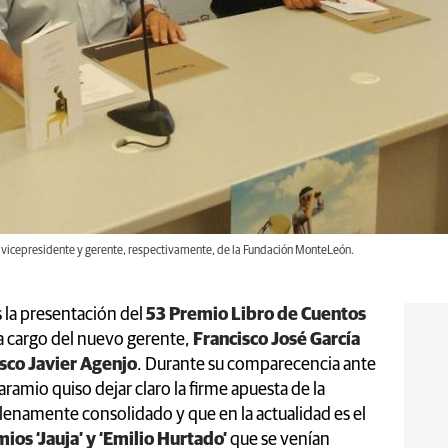
, vicepresidente y gerente, respectivamente, de la Fundación MonteLeón.
 la presentación del
53 Premio Libro de Cuentos
 a cargo del nuevo gerente,
Francisco José García
sco Javier Agenjo
. Durante su comparecencia ante
amio quiso dejar claro la firme apuesta de la
lenamente consolidado y que en la actualidad es el
ios ‘Jauja’ y ‘Emilio Hurtado’
que se venían