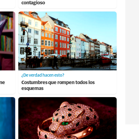
contagioso
¿De verdad hacen esto?
ene
Costumbres que rompen todos los
esquemas