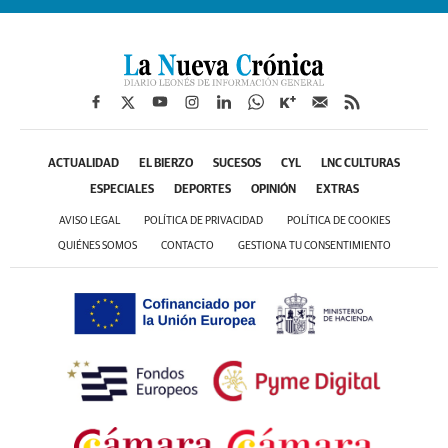
ACTUALIDAD
EL BIERZO
SUCESOS
CYL
LNC CULTURAS
ESPECIALES
DEPORTES
OPINIÓN
EXTRAS
AVISO LEGAL
POLÍTICA DE PRIVACIDAD
POLÍTICA DE COOKIES
QUIÉNES SOMOS
CONTACTO
GESTIONA TU CONSENTIMIENTO