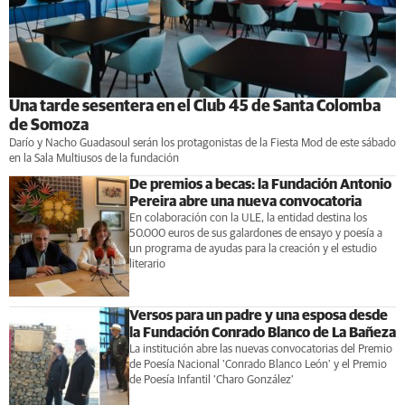
Una tarde sesentera en el Club 45 de Santa Colomba
de Somoza
Darío y Nacho Guadasoul serán los protagonistas de la Fiesta Mod de este sábado
en la Sala Multiusos de la fundación
De premios a becas: la Fundación Antonio
Pereira abre una nueva convocatoria
En colaboración con la ULE, la entidad destina los
50.000 euros de sus galardones de ensayo y poesía a
un programa de ayudas para la creación y el estudio
literario
Versos para un padre y una esposa desde
la Fundación Conrado Blanco de La Bañeza
La institución abre las nuevas convocatorias del Premio
de Poesía Nacional 'Conrado Blanco León' y el Premio
de Poesía Infantil 'Charo González'