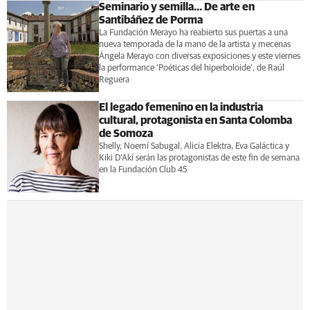
Seminario y semilla... De arte en
Santibáñez de Porma
La Fundación Merayo ha reabierto sus puertas a una
nueva temporada de la mano de la artista y mecenas
Ángela Merayo con diversas exposiciones y este viernes
la performance ‘Poéticas del hiperboloide’, de Raúl
Reguera
El legado femenino en la industria
cultural, protagonista en Santa Colomba
de Somoza
Shelly, Noemí Sabugal, Alicia Elektra, Eva Galáctica y
Kiki D’Akí serán las protagonistas de este fin de semana
en la Fundación Club 45