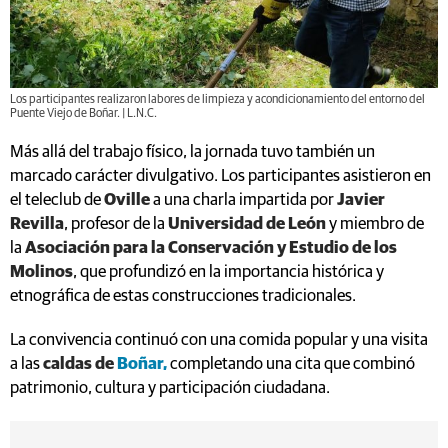
Los participantes realizaron labores de limpieza y acondicionamiento del entorno del
Puente Viejo de Boñar. | L.N.C.
Más allá del trabajo físico, la jornada tuvo también un
marcado carácter divulgativo. Los participantes asistieron en
el teleclub de
Oville
a una charla impartida por
Javier
Revilla
, profesor de la
Universidad de León
y miembro de
la
Asociación para la Conservación y Estudio de los
Molinos
, que profundizó en la importancia histórica y
etnográfica de estas construcciones tradicionales.
La convivencia continuó con una comida popular y una visita
a las
caldas de
Boñar,
completando una cita que combinó
patrimonio, cultura y participación ciudadana.