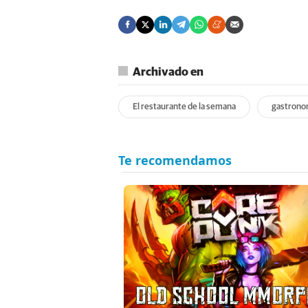
Archivado en
El restaurante de la semana
gastrono