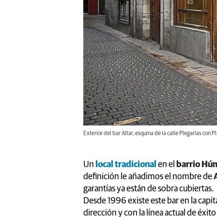
Exterior del bar Altar, esquina de la calle Plegarias con
Un
local tradicional
en el
barrio H
definición le añadimos el nombre de
garantías ya están de sobra cubiertas.
Desde 1996 existe este bar en la capi
dirección y con la línea actual de éxit