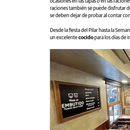
ocasiones en las tapas o en las racion
raciones también se puede disfrutar d
se deben dejar de probar al contar co
Desde la fiesta del Pilar hasta la Sem
un excelente
cocido
para los días de 