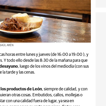
 | SAÚL ARÉN
as horas entre lunes y jueves (de 16:00 a 19:00 ), y
. Y todo ello desde las 8:30 de la mañana para que
desayuno
, luego de los vinos del mediodía (con sus
e la tarde y las cenas.
n
los productos de León
, siempre de calidad, y con
eran otras cosas. Embutidos, callos, mollejas o
ar con una calidad fuera de lugar, ya sea en