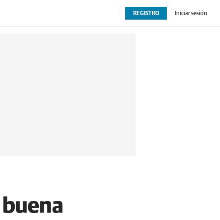
REGISTRO
Iniciar sesión
OPINIÓN
EXTRAS
a buena