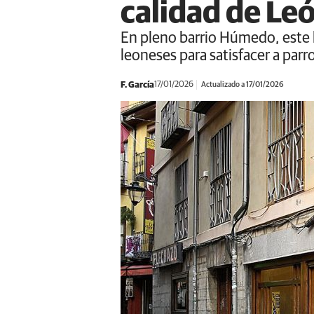
calidad de Le
En pleno barrio Húmedo, este 
leoneses para satisfacer a parr
F. García
17/01/2026
Actualizado a 17/01/2026