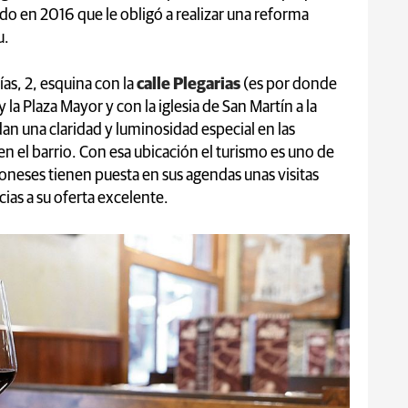
do en 2016 que le obligó a realizar una reforma
u.
ías, 2, esquina con la
calle Plegarias
(es por donde
y la Plaza Mayor y con la iglesia de San Martín a la
dan una claridad y luminosidad especial en las
 el barrio. Con esa ubicación el turismo es uno de
eoneses tienen puesta en sus agendas unas visitas
cias a su oferta excelente.