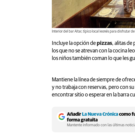
Interior del bar Altar, típico local leonés para disfruta
Incluye la opción de
pizzas
, alitas de
los que no se atrevan con la cocina l
los niños también coman lo que les gu
Mantiene la línea de siempre de ofrec
y no trabaja con reservas, pero con s
encontrar sitio o esperar en la barra 
Añadir
La Nueva Crónica
como fu
forma gratuita
Mantente informado con las últimas noticia