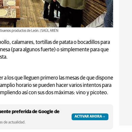
r de buenos productos de León. | SAÚL ARÉN
 pollo, calamares, tortillas de patata o bocadillos para
eonesa (para algunos fuerte) o simplemente para que
sta.
er a los que lleguen primero las mesas de que dispone
u amplio horario se pueden hacer varios intentos para
cumpliendo así con sus dos máximas: vino y picoteo.
ente preferida de Google de
ACTIVAR AHORA
s de actualidad.