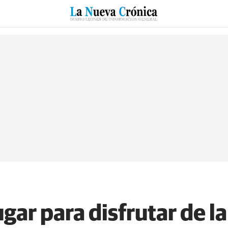
RZO
SUCESOS
CULTURAS
ESPECIALES
DEPORTES
lugar para disfrutar de l