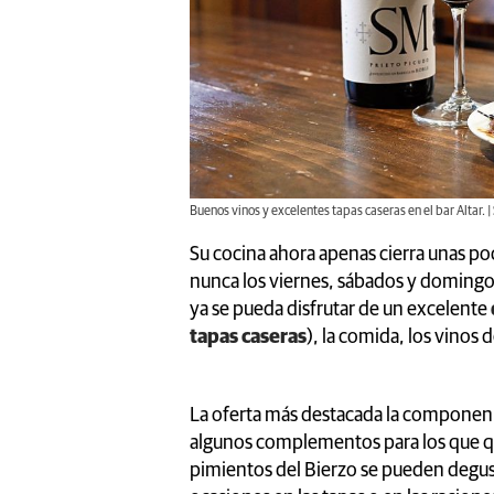
Buenos vinos y excelentes tapas caseras en el bar Altar.
Su cocina ahora apenas cierra unas poc
nunca los viernes, sábados y domingos
ya se pueda disfrutar de un excelente
tapas caseras
), la comida, los vinos d
La oferta más destacada la compone
algunos complementos para los que qui
pimientos del Bierzo se pueden degust