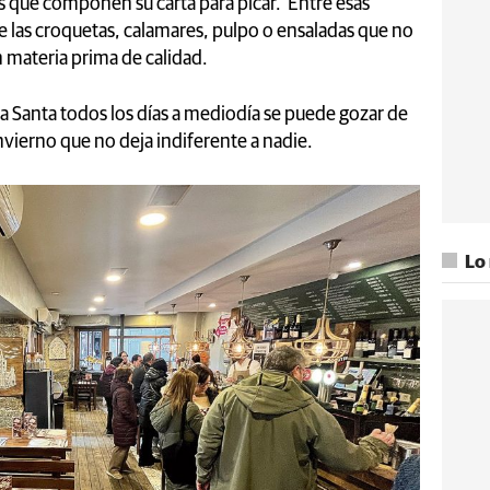
es que componen su carta para picar. Entre esas
e las croquetas, calamares, pulpo o ensaladas que no
n materia prima de calidad.
ana Santa todos los días a mediodía se puede gozar de
invierno que no deja indiferente a nadie.
Lo