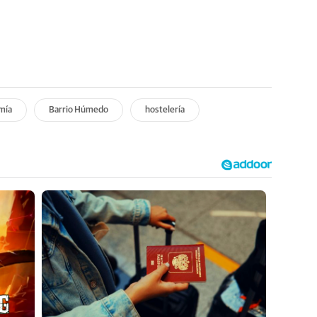
mía
Barrio Húmedo
hostelería