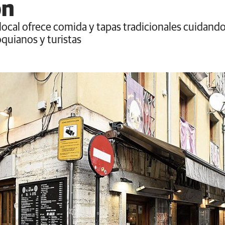
ón
local ofrece comida y tapas tradicionales cuidan
oquianos y turistas