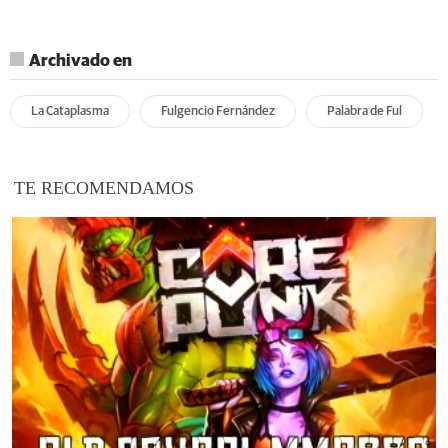
Archivado en
La Cataplasma
Fulgencio Fernández
Palabra de Ful
TE RECOMENDAMOS