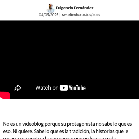
Fulgencio Fernández
04/05/2025
Actualizado a 04/05/2025
https://youtu.be/oozTms9mwU0
No es un videoblog porque su protagonista no sabe lo que es
eso. Ni quiere. Sabe lo que es la tradición, la historias que le