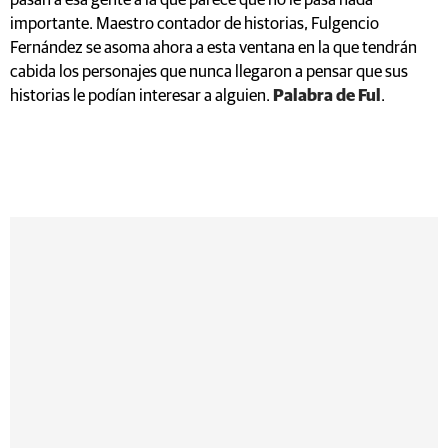
pasan a esa gente a la que parece que no le pasa nada
importante. Maestro contador de historias, Fulgencio
Fernández se asoma ahora a esta ventana en la que tendrán
cabida los personajes que nunca llegaron a pensar que sus
historias le podían interesar a alguien.
Palabra de Ful
.