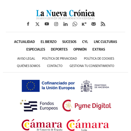
ACTUALIDAD
EL BIERZO
SUCESOS
CYL
LNC CULTURAS
ESPECIALES
DEPORTES
OPINIÓN
EXTRAS
AVISO LEGAL
POLÍTICA DE PRIVACIDAD
POLÍTICA DE COOKIES
QUIÉNES SOMOS
CONTACTO
GESTIONA TU CONSENTIMIENTO