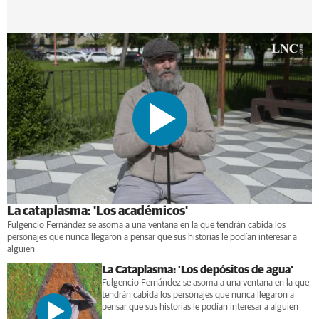
La cataplasma: 'Los académicos'
Fulgencio Fernández se asoma a una ventana en la que tendrán cabida los
personajes que nunca llegaron a pensar que sus historias le podían interesar a
alguien
La Cataplasma: 'Los depósitos de agua'
Fulgencio Fernández se asoma a una ventana en la que
tendrán cabida los personajes que nunca llegaron a
pensar que sus historias le podían interesar a alguien