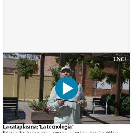
La cataplasma: 'La tecnología'
Fulgencio Fernández se asoma a una ventana en la que tendrán cabida los