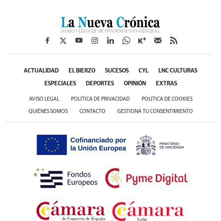
ACTUALIDAD
EL BIERZO
SUCESOS
CYL
LNC CULTURAS
ESPECIALES
DEPORTES
OPINIÓN
EXTRAS
AVISO LEGAL
POLÍTICA DE PRIVACIDAD
POLÍTICA DE COOKIES
QUIÉNES SOMOS
CONTACTO
GESTIONA TU CONSENTIMIENTO