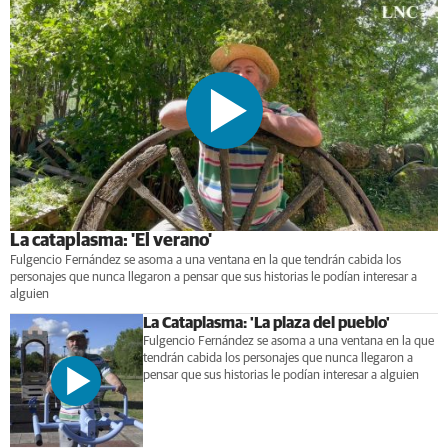
La cataplasma: 'El verano'
Fulgencio Fernández se asoma a una ventana en la que tendrán cabida los
personajes que nunca llegaron a pensar que sus historias le podían interesar a
alguien
La Cataplasma: 'La plaza del pueblo'
Fulgencio Fernández se asoma a una ventana en la que
tendrán cabida los personajes que nunca llegaron a
pensar que sus historias le podían interesar a alguien