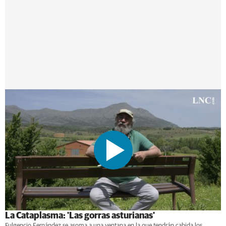
La Cataplasma: 'Las gorras asturianas'
Fulgencio Fernández se asoma a una ventana en la que tendrán cabida los