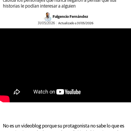
cabida los personajes que nunca llegaron a pensar que sus
historias le podían interesar a alguien
Fulgencio Fernández
31/05/2026
Actualizado a 31/05/2026
https://youtu.be/E4_AgeIFV6g
No es un videoblog porque su protagonista no sabe lo que es