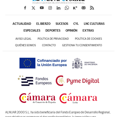
ACTUALIDAD
EL BIERZO
SUCESOS
CYL
LNC CULTURAS
ESPECIALES
DEPORTES
OPINIÓN
EXTRAS
AVISO LEGAL
POLÍTICA DE PRIVACIDAD
POLÍTICA DE COOKIES
QUIÉNES SOMOS
CONTACTO
GESTIONA TU CONSENTIMIENTO
ALNUAR 2000 S.L. ha sido beneficiaria del Fondo Europeo de Desarrollo Regional,