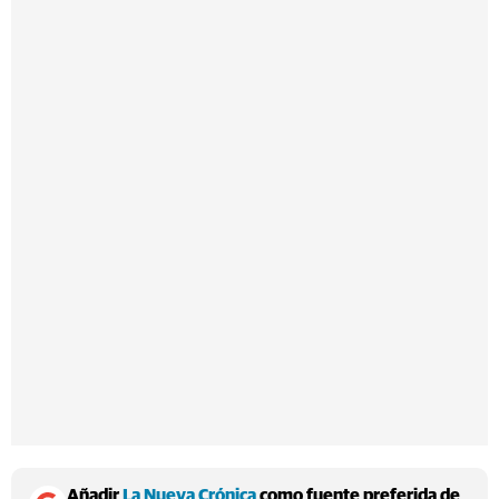
Añadir
La Nueva Crónica
como fuente preferida de