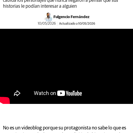
cabida los personajes que nunca llegaron a pensar que sus
historias le podían interesar a alguien
Fulgencio Fernández
10/05/2026
Actualizado a 10/05/2026
https://youtu.be/-eZY9KS0MR8
No es un videoblog porque su protagonista no sabe lo que es