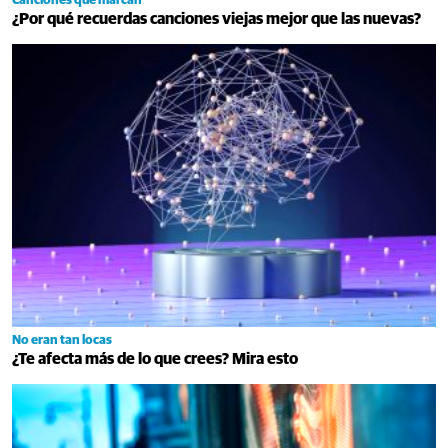
Canciones que marcan
¿Por qué recuerdas canciones viejas mejor que las nuevas?
No eran tan locas
¿Te afecta más de lo que crees? Mira esto