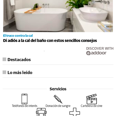
El truco contra la cal
Di adiós a la cal del baño con estos sencillos consejos
DISCOVER WITH
Destacados
Lo más leído
Servicios
Teléfonos de interés
Donación de sangre
Cartelera de cine