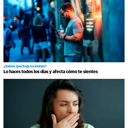
¿Sabes qué baja tu ánimo?
Lo haces todos los días y afecta cómo te sientes