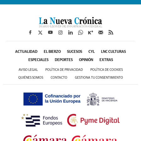
ACTUALIDAD
EL BIERZO
SUCESOS
CYL
LNC CULTURAS
ESPECIALES
DEPORTES
OPINIÓN
EXTRAS
AVISO LEGAL
POLÍTICA DE PRIVACIDAD
POLÍTICA DE COOKIES
QUIÉNES SOMOS
CONTACTO
GESTIONA TU CONSENTIMIENTO