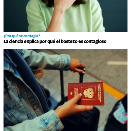
¿Por qué se contagia?
La ciencia explica por qué el bostezo es contagioso