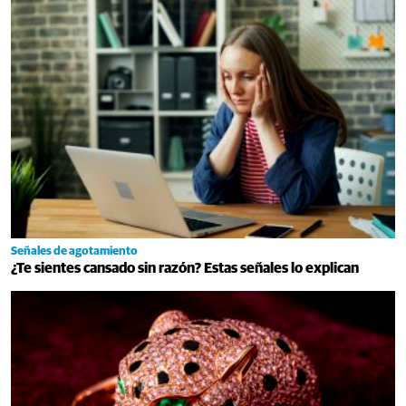
Señales de agotamiento
¿Te sientes cansado sin razón? Estas señales lo explican