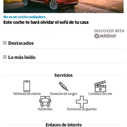
No es un coche cualquiera
Este coche te hará olvidar el sofá de tu casa
DISCOVER WITH
Destacados
Lo más leído
Servicios
Teléfonos de interés
Donación de sangre
Cartelera de cine
Autobuses
Farmacias de guardia
Enlaces de interés