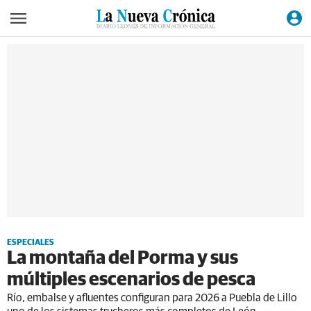
ESPECIALES
La montaña del Porma y sus
múltiples escenarios de pesca
Río, embalse y afluentes configuran para 2026 a Puebla de Lillo