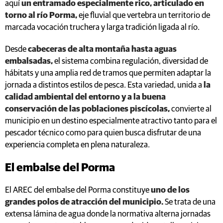
aquí
un entramado especialmente rico, articulado en
torno al río Porma,
eje fluvial que vertebra un territorio de
marcada vocación truchera y larga tradición ligada al río.
Desde
cabeceras de alta montaña hasta aguas
embalsadas,
el sistema combina regulación, diversidad de
hábitats y una amplia red de tramos que permiten adaptar la
jornada a distintos estilos de pesca. Esta variedad, unida a
la
calidad ambiental del entorno y a la buena
conservación de las poblaciones piscícolas,
convierte al
municipio en un destino especialmente atractivo tanto para el
pescador técnico como para quien busca disfrutar de una
experiencia completa en plena naturaleza.
El embalse del Porma
El AREC del embalse del Porma constituye
uno de los
grandes polos de atracción del municipio.
Se trata de una
extensa lámina de agua donde la normativa alterna jornadas