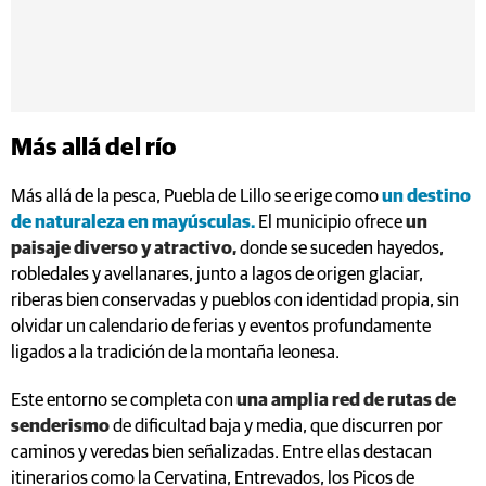
Más allá del río
Más allá de la pesca, Puebla de Lillo se erige como
un destino
de naturaleza en mayúsculas.
El municipio ofrece
un
paisaje diverso y atractivo,
donde se suceden hayedos,
robledales y avellanares, junto a lagos de origen glaciar,
riberas bien conservadas y pueblos con identidad propia, sin
olvidar un calendario de ferias y eventos profundamente
ligados a la tradición de la montaña leonesa.
Este entorno se completa con
una amplia red de rutas de
senderismo
de dificultad baja y media, que discurren por
caminos y veredas bien señalizadas. Entre ellas destacan
itinerarios como la Cervatina, Entrevados, los Picos de