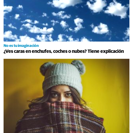
No es tu imaginación
¿Ves caras en enchufes, coches o nubes? Tiene explicación