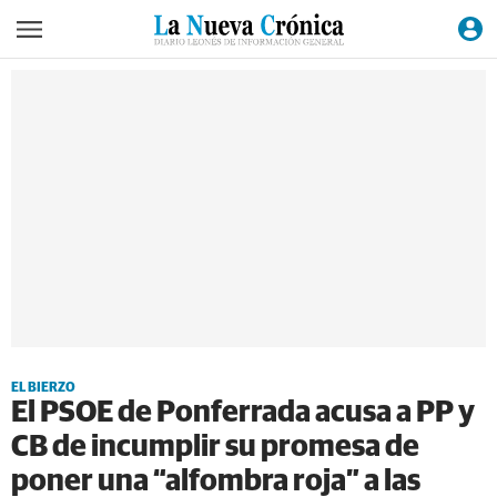
EL BIERZO
El PSOE de Ponferrada acusa a PP y
CB de incumplir su promesa de
poner una “alfombra roja” a las