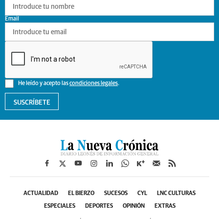
Email
He leído y acepto las
condiciones legales
.
SUSCRÍBETE
ACTUALIDAD
EL BIERZO
SUCESOS
CYL
LNC CULTURAS
ESPECIALES
DEPORTES
OPINIÓN
EXTRAS