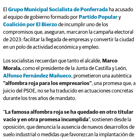
El
Grupo Municipal Socialista de Ponferrada
ha acusado
al equipo de gobierno formado por
Partido Popular
y
Coalición por El Bierzo
de incumplir uno de los
compromisos que, aseguran, marcaron la campaña electoral
de 2023: facilitar la llegada de empresas y convertir la ciudad
en un polo de actividad económica y empleo.
Los socialistas recuerdan que tanto el alcalde,
Marco
Morala,
como el presidente de la Junta de Castilla y León,
Alfonso Fernández Mañueco
, prometieron una auténtica
"alfombra roja para los empresarios"
, una promesa que, a
juicio del PSOE, no se ha traducido en actuaciones concretas
durante los tres años de mandato.
"
La famosa alfombra roja se ha quedado en otro titular
vacío y en otra promesa incumplida
", sostienen desde la
oposición, que denuncia la ausencia de nuevos desarrollos de
suelo industrial o medidas que favorezcan la implantación de