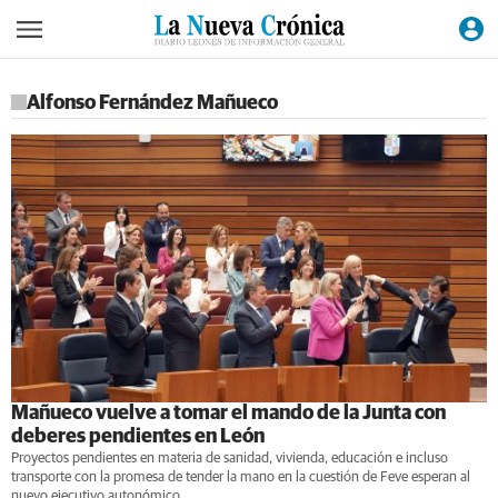
Alfonso Fernández Mañueco
Mañueco vuelve a tomar el mando de la Junta con
deberes pendientes en León
Proyectos pendientes en materia de sanidad, vivienda, educación e incluso
transporte con la promesa de tender la mano en la cuestión de Feve esperan al
nuevo ejecutivo autonómico