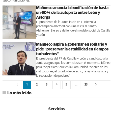
telecomunicaciones.
Mañueco anuncia la bonificación de hasta
un 60% de la autopista entre León y
Astorga
El presidente de la Junta inicia en El Bierzo la
precampaña electoral con una visita al Centro
Alzheimer Bierzo y defiende el modelo social de Castilla
y León
Mañueco aspira a gobernar en solitario y
pide “preservar la estabilidad en tiempos
turbulentos”
El presidente del PP de Castilla y León y candidato a la
Junta asegura que los comicios son el momento idóneo
para “dejar claro” que en la Comunidad “se cree en las
instituciones, el Estado de derecho, la ley y la justicia y
la separación de poderes"
1
2
3
4
5
…
23
Lo más leído
Servicios