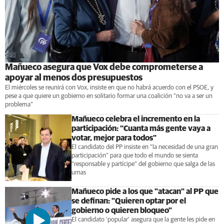
Mañueco asegura que Vox debe comprometerse a
apoyar al menos dos presupuestos
El miércoles se reunirá con Vox, insiste en que no habrá acuerdo con el PSOE, y
pese a que quiere un gobierno en solitario formar una coalición "no va a ser un
problema"
Mañueco celebra el incremento en la
participación: “Cuanta más gente vaya a
votar, mejor para todos”
El candidato del PP insiste en “la necesidad de una gran
participación” para que todo el mundo se sienta
“responsable y partícipe” del gobierno que salga de las
urnas
Mañueco pide a los que "atacan" al PP que
se definan: "Quieren optar por el
gobierno o quieren bloqueo"
El candidato 'popular' asegura que la gente les pide en