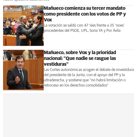
Mañueco comienza su tercer mandato
como presidente con los votos de PP y
Vox
La votación se saldó con 47 ‘síes frente a 35 ’noes'
procedentes del PSOE, UPL, Soria YA y Por Ávila
Mañueco, sobre Vox y la prioridad
nacional: "Que nadie se rasgue las
vestiduras"
Las Cortes autonómicas acogen el debate de investidura
del presidente de la Junta, con el apoyo del PP y la
ultraderecha, y sostiene que "no habrá limitación o
retroceso en los derechos consolidados"