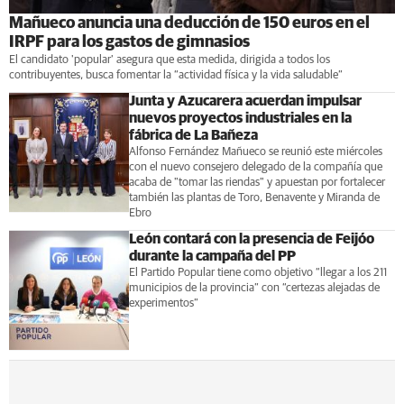
Mañueco anuncia una deducción de 150 euros en el
IRPF para los gastos de gimnasios
El candidato 'popular' asegura que esta medida, dirigida a todos los
contribuyentes, busca fomentar la “actividad física y la vida saludable”
Junta y Azucarera acuerdan impulsar
nuevos proyectos industriales en la
fábrica de La Bañeza
Alfonso Fernández Mañueco se reunió este miércoles
con el nuevo consejero delegado de la compañía que
acaba de "tomar las riendas" y apuestan por fortalecer
también las plantas de Toro, Benavente y Miranda de
Ebro
León contará con la presencia de Feijóo
durante la campaña del PP
El Partido Popular tiene como objetivo “llegar a los 211
municipios de la provincia” con “certezas alejadas de
experimentos”