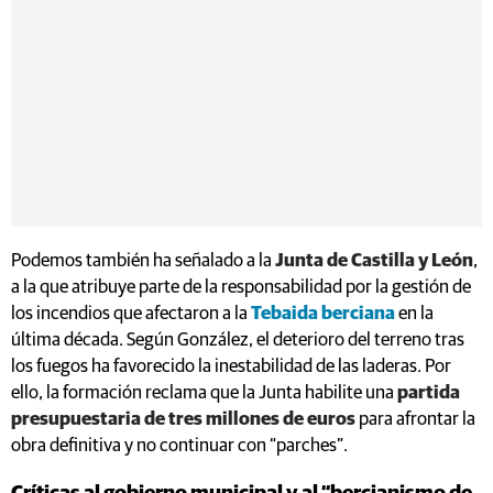
Podemos también ha señalado a la
Junta de Castilla y León
,
a la que atribuye parte de la responsabilidad por la gestión de
los incendios que afectaron a la
Tebaida berciana
en la
última década. Según González, el deterioro del terreno tras
los fuegos ha favorecido la inestabilidad de las laderas. Por
ello, la formación reclama que la Junta habilite una
partida
presupuestaria de tres millones de euros
para afrontar la
obra definitiva y no continuar con “parches”.