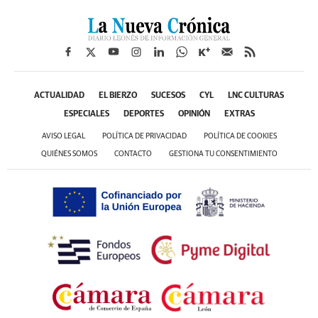
ACTUALIDAD
EL BIERZO
SUCESOS
CYL
LNC CULTURAS
ESPECIALES
DEPORTES
OPINIÓN
EXTRAS
AVISO LEGAL
POLÍTICA DE PRIVACIDAD
POLÍTICA DE COOKIES
QUIÉNES SOMOS
CONTACTO
GESTIONA TU CONSENTIMIENTO