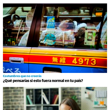
Costumbres que no creerás
¿Qué pensarías si esto fuera normal en tu país?