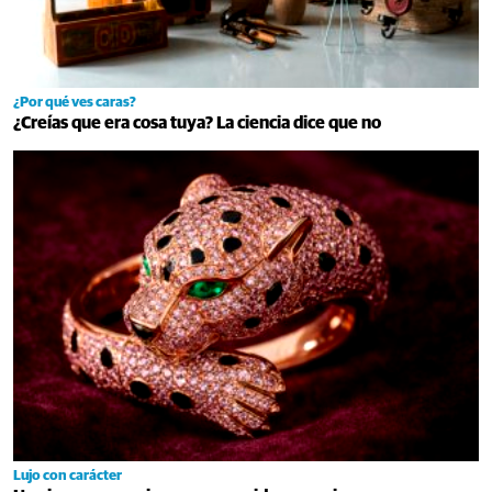
¿Por qué ves caras?
¿Creías que era cosa tuya? La ciencia dice que no
Lujo con carácter