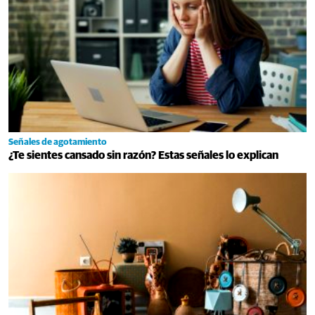
Señales de agotamiento
¿Te sientes cansado sin razón? Estas señales lo explican