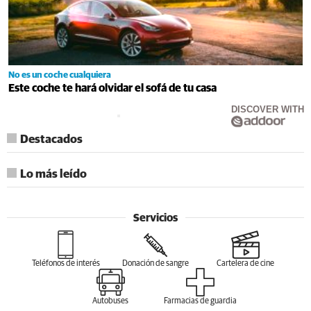
No es un coche cualquiera
Este coche te hará olvidar el sofá de tu casa
DISCOVER WITH
Destacados
Lo más leído
Servicios
Teléfonos de interés
Donación de sangre
Cartelera de cine
Autobuses
Farmacias de guardia