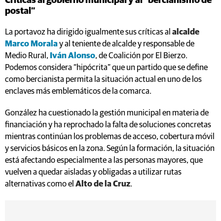
Críticas al gobierno municipal y al “bercianismo de
postal”
La portavoz ha dirigido igualmente sus críticas al
alcalde
Marco Morala
y al teniente de alcalde y responsable de
Medio Rural,
Iván Alonso
, de Coalición por El Bierzo.
Podemos considera “hipócrita” que un partido que se define
como bercianista permita la situación actual en uno de los
enclaves más emblemáticos de la comarca.
González ha cuestionado la gestión municipal en materia de
financiación y ha reprochado la falta de soluciones concretas
mientras continúan los problemas de acceso, cobertura móvil
y servicios básicos en la zona. Según la formación, la situación
está afectando especialmente a las personas mayores, que
vuelven a quedar aisladas y obligadas a utilizar rutas
alternativas como el
Alto de la Cruz
.