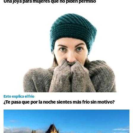
Una joya para mujeres que no piden permiso
Esto explica el frío
¿Te pasa que por la noche sientes más frío sin motivo?