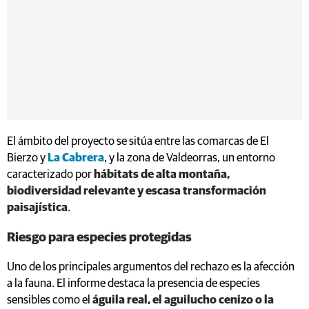
El ámbito del proyecto se sitúa entre las comarcas de El
Bierzo y
La Cabrera
, y la zona de Valdeorras, un entorno
caracterizado por
hábitats de alta montaña,
biodiversidad relevante y escasa transformación
paisajística
.
Riesgo para especies protegidas
Uno de los principales argumentos del rechazo es la afección
a la fauna. El informe destaca la presencia de especies
sensibles como el
águila real, el aguilucho cenizo o la