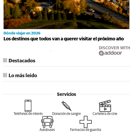
Dónde viajar en 2026
Los destinos que todos van a querer visitar el próximo año
DISCOVER WITH
Destacados
Lo más leído
Servicios
Teléfonos de interés
Donación de sangre
Cartelera de cine
Autobuses
Farmacias de guardia