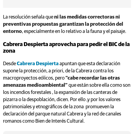
La resolución señala que
ni las medidas correctoras ni
preventivas propuestas garantizan la protección del
entorno
, especialmente en lo relativo a la fauna y el paisaje.
Cabrera Despierta aprovecha para pedir el BIC de la
zona
Desde
Cabrera Despierta
apuntan que esta declaración
supone la protección, a priori, de la Cabrera contra los
macroproyectos eólicos, pero
“cabe recordar las otras
amenazas medioambiental”
que están sobre ella como son
los incendios forestales , la expansión de las canteras de
pizarra o la despoblación, dicen. Por ello ,y por los valores
patrimoniales y etnográficos de la zona promueven la
declaración del parque natural Cabrera y la red de canales
romanos como Bien de Interés Cultural.