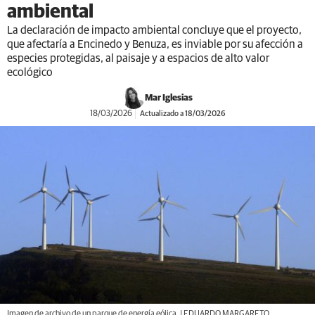
ambiental
La declaración de impacto ambiental concluye que el proyecto,
que afectaría a Encinedo y Benuza, es inviable por su afección a
especies protegidas, al paisaje y a espacios de alto valor
ecológico
Mar Iglesias
18/03/2026
Actualizado a 18/03/2026
Imagen de archivo de un parque de energía eólica. | EDUARDO MARGARETO