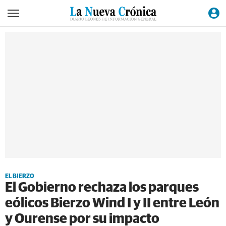
EL BIERZO
El Gobierno rechaza los parques
eólicos Bierzo Wind I y II entre León
y Ourense por su impacto