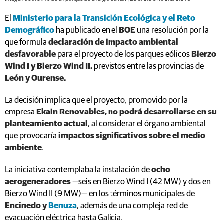
El
Ministerio para la Transición Ecológica y el Reto
Demográfico
ha publicado en el
BOE
una resolución por la
que formula
declaración de impacto ambiental
desfavorable
para el proyecto de los parques eólicos
Bierzo
Wind I y Bierzo Wind II,
previstos entre las provincias de
León y Ourense.
La decisión implica que el proyecto, promovido por la
empresa
Ekain Renovables, no podrá desarrollarse en su
planteamiento actual
, al considerar el órgano ambiental
que provocaría
impactos significativos sobre el medio
ambiente
.
La iniciativa contemplaba la instalación de
ocho
aerogeneradores
—seis en Bierzo Wind I (42 MW) y dos en
Bierzo Wind II (9 MW)— en los términos municipales de
Encinedo y
Benuza
, además de una compleja red de
evacuación eléctrica hasta Galicia.