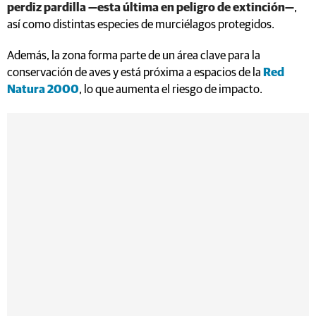
perdiz pardilla —esta última en peligro de extinción—
,
así como distintas especies de murciélagos protegidos.
Además, la zona forma parte de un área clave para la
conservación de aves y está próxima a espacios de la
Red
Natura 2000
, lo que aumenta el riesgo de impacto.