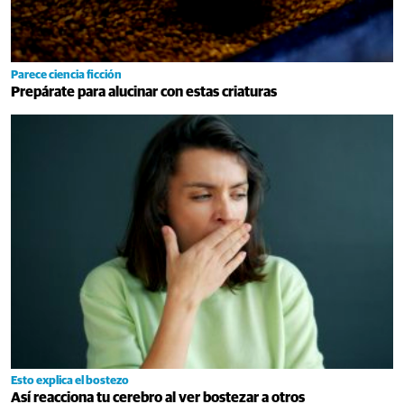
Parece ciencia ficción
Prepárate para alucinar con estas criaturas
Esto explica el bostezo
Así reacciona tu cerebro al ver bostezar a otros