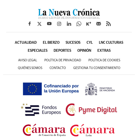
ACTUALIDAD
EL BIERZO
SUCESOS
CYL
LNC CULTURAS
ESPECIALES
DEPORTES
OPINIÓN
EXTRAS
AVISO LEGAL
POLÍTICA DE PRIVACIDAD
POLÍTICA DE COOKIES
QUIÉNES SOMOS
CONTACTO
GESTIONA TU CONSENTIMIENTO