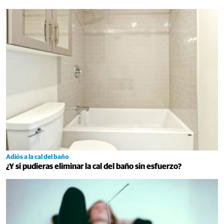
Adiós a la cal del baño
¿Y si pudieras eliminar la cal del baño sin esfuerzo?