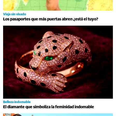
Viaja sin visado
Los pasaportes que más puertas abren ¿está el tuyo?
Belleza indomable
El diamante que simboliza la feminidad indomable