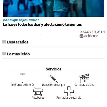
¿Sabes qué baja tu ánimo?
Lo haces todos los días y afecta cómo te sientes
DISCOVER WITH
Destacados
Lo más leído
Servicios
Teléfonos de interés
Donación de sangre
Cartelera de cine
Autobuses
Farmacias de guardia