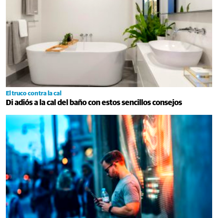
El truco contra la cal
Di adiós a la cal del baño con estos sencillos consejos