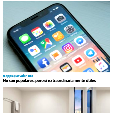
9 apps que valen oro
No son populares, pero sí extraordinariamente útiles