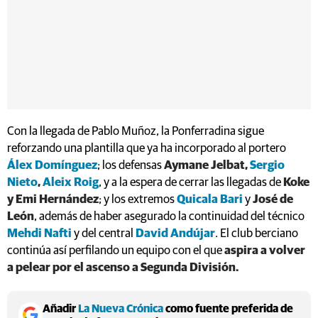
Con la llegada de Pablo Muñoz, la Ponferradina sigue
reforzando una plantilla que ya ha incorporado al portero
Álex Domínguez
; los defensas
Aymane Jelbat,
Sergio
Nieto
,
Aleix Roig
, y a la espera de cerrar las llegadas de
Koke
y Emi Hernández
; y los extremos
Quicala Bari
y
José de
León
, además de haber asegurado la continuidad del técnico
Mehdi Nafti
y del central
David Andújar
. El club berciano
continúa así perfilando un equipo con el que
aspira a volver
a pelear por el ascenso a Segunda División.
Añadir
La Nueva Crónica
como fuente preferida de