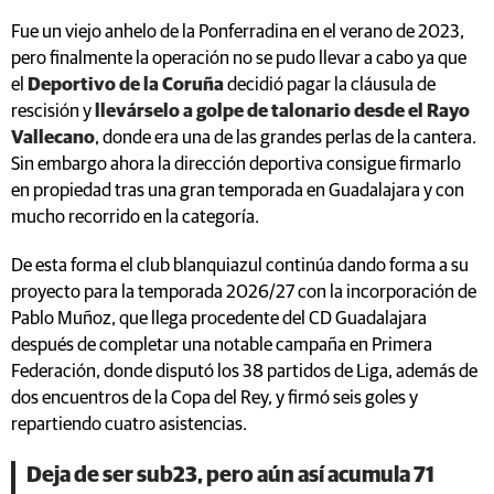
Fue un viejo anhelo de la Ponferradina en el verano de 2023,
pero finalmente la operación no se pudo llevar a cabo ya que
el
Deportivo de la Coruña
decidió pagar la cláusula de
rescisión y
llevárselo a golpe de talonario desde el Rayo
Vallecano
, donde era una de las grandes perlas de la cantera.
Sin embargo ahora la dirección deportiva consigue firmarlo
en propiedad tras una gran temporada en Guadalajara y con
mucho recorrido en la categoría.
De esta forma el club blanquiazul continúa dando forma a su
proyecto para la temporada 2026/27 con la incorporación de
Pablo Muñoz, que llega procedente del CD Guadalajara
después de completar una notable campaña en Primera
Federación, donde disputó los 38 partidos de Liga, además de
dos encuentros de la Copa del Rey, y firmó seis goles y
repartiendo cuatro asistencias.
Deja de ser sub23, pero aún así acumula 71