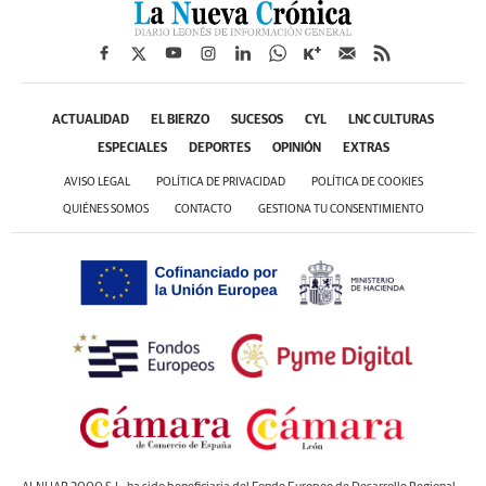
ACTUALIDAD
EL BIERZO
SUCESOS
CYL
LNC CULTURAS
ESPECIALES
DEPORTES
OPINIÓN
EXTRAS
AVISO LEGAL
POLÍTICA DE PRIVACIDAD
POLÍTICA DE COOKIES
QUIÉNES SOMOS
CONTACTO
GESTIONA TU CONSENTIMIENTO