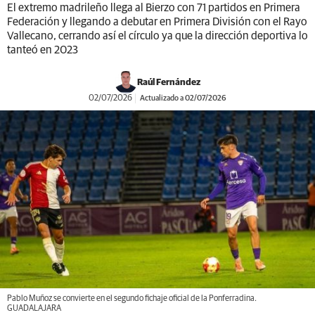
El extremo madrileño llega al Bierzo con 71 partidos en Primera
Federación y llegando a debutar en Primera División con el Rayo
Vallecano, cerrando así el círculo ya que la dirección deportiva lo
tanteó en 2023
Raúl Fernández
02/07/2026
Actualizado a 02/07/2026
Pablo Muñoz se convierte en el segundo fichaje oficial de la Ponferradina.
GUADALAJARA