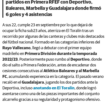
partidos en Primera RFEF con Deportivo,
Baleares, Marbella y Guadalajara donde firmó
6 goles y 4 asistencias
A sus 22, cumple 23 en septiembre por lo que dejará de
ocupar la ficha sub23 años, aterriza en El Toralín tras un
recorrido por algunas de las canteras y clubes más destacados
del fútbol nacional. Formado en las categorías inferiores del
Rayo Vallecano
, llegó a debutar con el primer equipo
madrileño en
Primera División durante la temporada
2022/23
. Posteriormente puso rumbo al
Deportivo
, donde
dio el salto a Primera Federación, antes de encadenar dos
cesiones consecutivas al
Atlético Baleares y al Marbella
FC
, acumulando experiencia en la categoría. El pasado verano
recaló en el
Guadalajara
, jugando los dos partidos ante la
Deportiva, incluso
anotando en El Toralín
, donde logró
asentarse como una de las piezas importantes del conjunto
alcarreño gracias a su regularidad y protagonismo ofensivo.