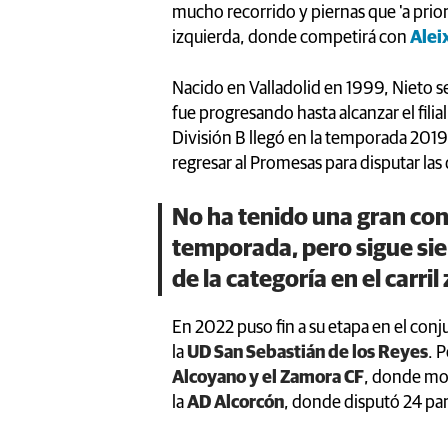
mucho recorrido y piernas que 'a priori
izquierda, donde competirá con
Alei
Nacido en Valladolid en 1999, Nieto s
fue progresando hasta alcanzar el fili
División B llegó en la temporada 201
regresar al Promesas para disputar las
No ha tenido una gran con
temporada, pero sigue si
de la categoría en el carri
En 2022 puso fin a su etapa en el conj
la
UD San Sebastián de los Reyes
. 
Alcoyano y el Zamora CF
, donde mos
la
AD Alcorcón
, donde disputó 24 pa