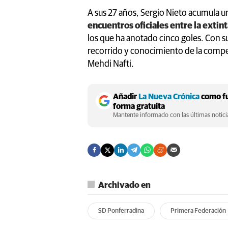
A sus 27 años, Sergio Nieto acumula u
encuentros oficiales entre la extin
los que ha anotado cinco goles. Con s
recorrido y conocimiento de la compe
Mehdi Nafti.
Añadir
La Nueva Crónica
como fu
forma gratuita
Mantente informado con las últimas noticia
Archivado en
SD Ponferradina
Primera Federación