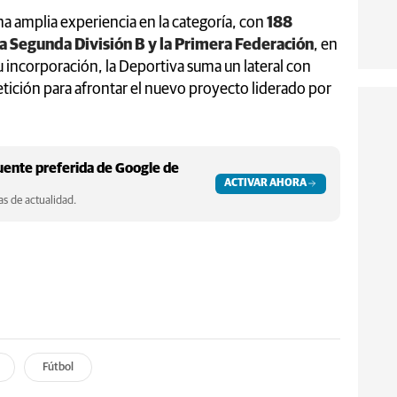
na amplia experiencia en la categoría, con
188
ta Segunda División B y la Primera Federación
, en
u incorporación, la Deportiva suma un lateral con
tición para afrontar el nuevo proyecto liderado por
ente preferida de Google de
ACTIVAR AHORA
s de actualidad.
Fútbol