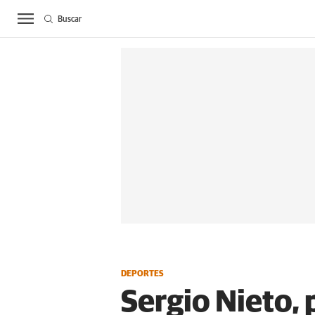
Buscar
ACTUALIDAD
BIE
DEPORTES
Sergio Nieto, 