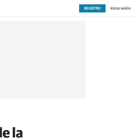
REGISTRO
Iniciar sesión
OPINIÓN
EXTRAS
e la