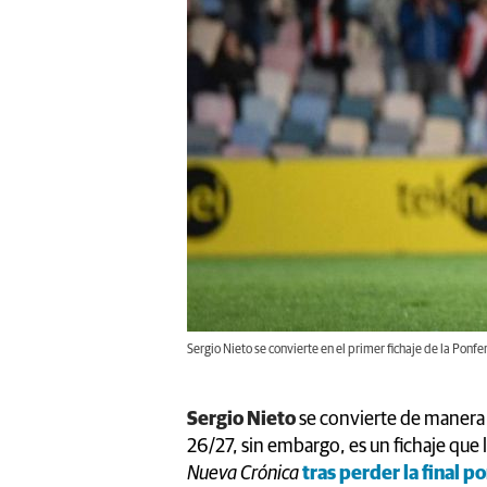
Sergio Nieto se convierte en el primer fichaje de la Po
Sergio Nieto
se convierte de manera of
26/27, sin embargo, es un fichaje que
Nueva Crónica
tras perder la final p