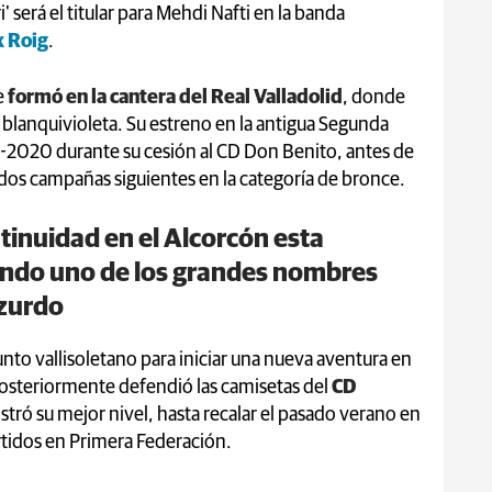
' será el titular para Mehdi Nafti en la banda
x Roig
.
e
formó en la cantera del Real Valladolid
, donde
al blanquivioleta. Su estreno en la antigua Segunda
9-2020 durante su cesión al CD Don Benito, antes de
 dos campañas siguientes en la categoría de bronce.
tinuidad en el Alcorcón esta
endo uno de los grandes nombres
l zurdo
unto vallisoletano para iniciar una nueva aventura en
Posteriormente defendió las camisetas del
CD
tró su mejor nivel, hasta recalar el pasado verano en
rtidos en Primera Federación.