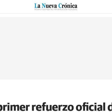
RZO
SUCESOS
CULTURAS
ESPECIALES
DEPORTES
primer refuerzo oficial d