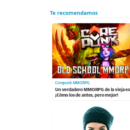
Corepunk MMORPG
Un verdadero MMORPG de la vieja es
¡Cómo los de antes, pero mejor!