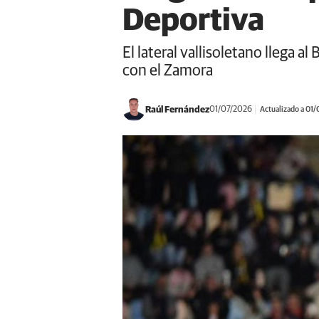
Deportiva
El lateral vallisoletano llega a
con el Zamora
Raúl Fernández
01/07/2026
Actualizado a 01