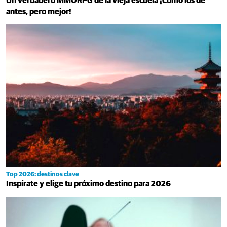
Un verdadero MMORPG de la vieja escuela ¡Cómo los de
antes, pero mejor!
Top 2026: destinos clave
Inspírate y elige tu próximo destino para 2026