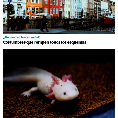
¿De verdad hacen esto?
Costumbres que rompen todos los esquemas