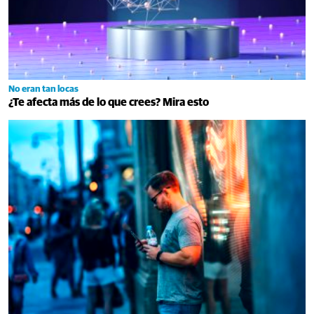
No eran tan locas
¿Te afecta más de lo que crees? Mira esto