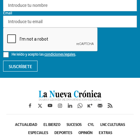
Email
He leído y acepto las
condiciones legales
.
SUSCRÍBETE
ACTUALIDAD
EL BIERZO
SUCESOS
CYL
LNC CULTURAS
ESPECIALES
DEPORTES
OPINIÓN
EXTRAS