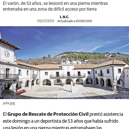
El varón, de 53 años, se lesionó en una pierna mientras
entrenaba en una zona de difícil acceso por tierra
L.N.C.
05/07/2015
Actualizado a 01/09/2019
pola.jpg
El
Grupo de Rescate de Protección Civil
prestó asistencia
este domingo a un deportista de 53 años que había sufrido
una lesión en una pierna mientras entrenabaen las