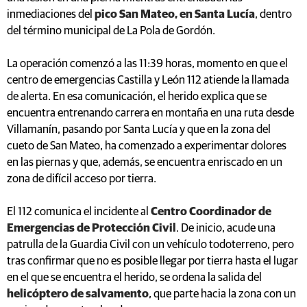
inmediaciones del
pico San Mateo, en Santa Lucía
, dentro
del término municipal de La Pola de Gordón.
La operación comenzó a las 11:39 horas, momento en que el
centro de emergencias Castilla y León 112 atiende la llamada
de alerta. En esa comunicación, el herido explica que se
encuentra entrenando carrera en montaña en una ruta desde
Villamanín, pasando por Santa Lucía y que en la zona del
cueto de San Mateo, ha comenzado a experimentar dolores
en las piernas y que, además, se encuentra enriscado en un
zona de difícil acceso por tierra.
El 112 comunica el incidente al
Centro Coordinador de
Emergencias de Protección Civil
. De inicio, acude una
patrulla de la Guardia Civil con un vehículo todoterreno, pero
tras confirmar que no es posible llegar por tierra hasta el lugar
en el que se encuentra el herido, se ordena la salida del
helicóptero de salvamento
, que parte hacia la zona con un