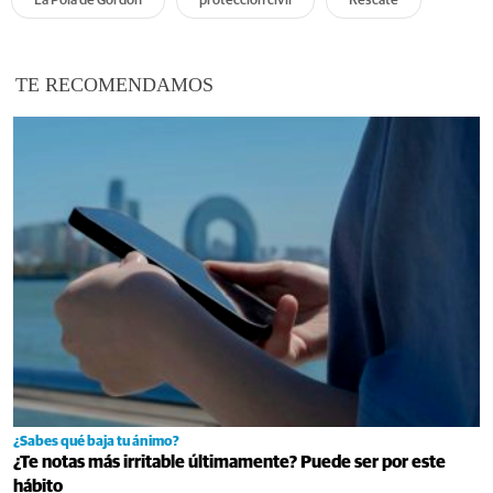
La Pola de Gordón
proteccion civil
Rescate
TE RECOMENDAMOS
¿Sabes qué baja tu ánimo?
¿Te notas más irritable últimamente? Puede ser por este
hábito