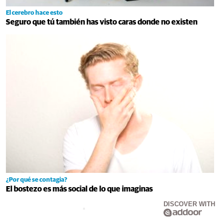
El cerebro hace esto
Seguro que tú también has visto caras donde no existen
¿Por qué se contagia?
El bostezo es más social de lo que imaginas
DISCOVER WITH