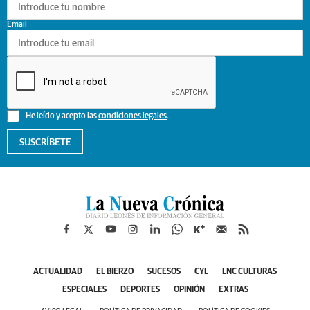
Email
He leído y acepto las
condiciones legales
.
SUSCRÍBETE
ACTUALIDAD
EL BIERZO
SUCESOS
CYL
LNC CULTURAS
ESPECIALES
DEPORTES
OPINIÓN
EXTRAS