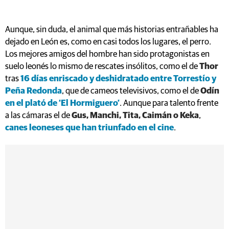
Aunque, sin duda, el animal que más historias entrañables ha
dejado en León es, como en casi todos los lugares, el perro.
Los mejores amigos del hombre han sido protagonistas en
suelo leonés lo mismo de rescates insólitos, como el de
Thor
tras
16 días enriscado y deshidratado entre Torrestío y
Peña Redonda
, que de cameos televisivos, como el de
Odín
en el plató de ‘El Hormiguero’
. Aunque para talento frente
a las cámaras el de
Gus, Manchi, Tita, Caimán o Keka
,
canes leoneses que han triunfado en el cine
.