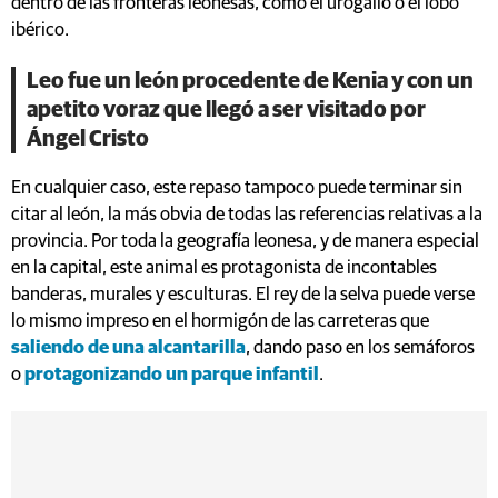
dentro de las fronteras leonesas, como el urogallo o el lobo
ibérico.
Leo fue un león procedente de Kenia y con un
apetito voraz que llegó a ser visitado por
Ángel Cristo
En cualquier caso, este repaso tampoco puede terminar sin
citar al león, la más obvia de todas las referencias relativas a la
provincia. Por toda la geografía leonesa, y de manera especial
en la capital, este animal es protagonista de incontables
banderas, murales y esculturas. El rey de la selva puede verse
lo mismo impreso en el hormigón de las carreteras que
saliendo de una alcantarilla
, dando paso en los semáforos
o
protagonizando un parque infantil
.