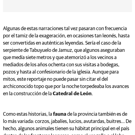
Algunas de estas narraciones tal vez pasaran con frecuencia
por el tamiz de la exageración, en ocasiones tan leonés, hasta
ser convertidas en auténticas leyendas. Sería el caso de la
serpiente de Tabuyuelo de Jamuz, que algunos aseguraban
que medía siete metros y que atemorizó a los vecinos a
mediados de los años ochenta con sus visitas a bodegas,
pozos y hasta al confesionario de la iglesia. Aunque para
mitos, este reportaje no puede pasar sin citar el del
archiconocido topo que por la noche torpedeaba los avances
en la construcción de la
Catedral de León
.
Como estas historias, la
fauna
de la provincia también es de
lo más variada: corzos, jabalíes, lucios, avutardas, buitres... De
hecho, algunos animales tienen su hábitat principal en el país