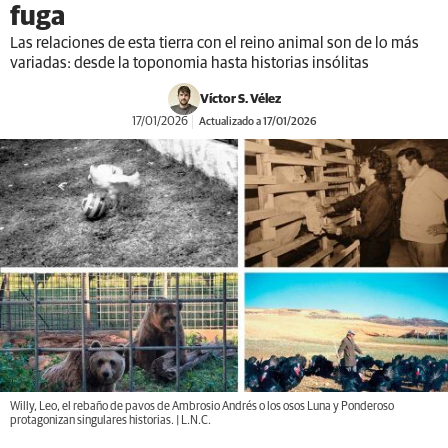
fuga
Las relaciones de esta tierra con el reino animal son de lo más
variadas: desde la toponomia hasta historias insólitas
Víctor S. Vélez
17/01/2026
Actualizado a 17/01/2026
Willy, Leo, el rebaño de pavos de Ambrosio Andrés o los osos Luna y Ponderoso
protagonizan singulares historias. | L.N.C.