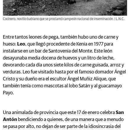
Cocinero, novillo babiano que se proclamó campeón nacional de inseminación. | L.N.C.
Entre tantos leones de pega, también hubo uno de carne y
hueso:
Leo
, que llegó procedente de Kenia en 1977 para
instalarse en un bar de Santovenia del Monte. Este león
desayunaba media docena de huevos y un litro de leche,
devorando cada día unos siete kilos de carne guisada, arroz y
verduras. Leo fue visitado hasta por el famoso domador Ángel
Cristo y su dueño era el escultor Ángel Muñiz Alique, que
también tenía como mascotas al lobo Satán y al guacamayo
Payo.
Una animalada de provincia que este 17 de enero celebra
San
Antón
bendiciendo a quienes, de una manera que a menudo
se pasa por alto, no dejan de ser parte de la idiosincrasia del