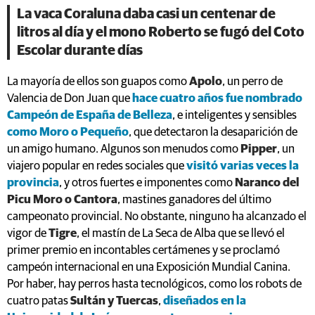
La vaca Coraluna daba casi un centenar de
litros al día y el mono Roberto se fugó del Coto
Escolar durante días
La mayoría de ellos son guapos como
Apolo
, un perro de
Valencia de Don Juan que
hace cuatro años fue nombrado
Campeón de España de Belleza
, e inteligentes y sensibles
como Moro o Pequeño
, que detectaron la desaparición de
un amigo humano. Algunos son menudos como
Pipper
, un
viajero popular en redes sociales que
visitó varias veces la
provincia
, y otros fuertes e imponentes como
Naranco del
Picu Moro o Cantora
, mastines ganadores del último
campeonato provincial. No obstante, ninguno ha alcanzado el
vigor de
Tigre
, el mastín de La Seca de Alba que se llevó el
primer premio en incontables certámenes y se proclamó
campeón internacional en una Exposición Mundial Canina.
Por haber, hay perros hasta tecnológicos, como los robots de
cuatro patas
Sultán y Tuercas
,
diseñados en la