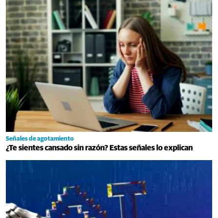
Señales de agotamiento
¿Te sientes cansado sin razón? Estas señales lo explican