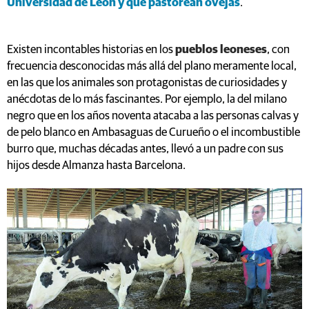
Universidad de León y que pastorean ovejas
.
Existen incontables historias en los
pueblos leoneses
, con
frecuencia desconocidas más allá del plano meramente local,
en las que los animales son protagonistas de curiosidades y
anécdotas de lo más fascinantes. Por ejemplo, la del milano
negro que en los años noventa atacaba a las personas calvas y
de pelo blanco en Ambasaguas de Curueño o el incombustible
burro que, muchas décadas antes, llevó a un padre con sus
hijos desde Almanza hasta Barcelona.