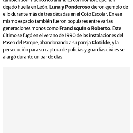
también son muchos los animales con nombre que han
dejado huella en León.
Luna y Ponderoso
dieron ejemplo de
ello durante más de tres décadas en el Coto Escolar. En ese
mismo espacio también fueron populares entre varias
generaciones monos como
Francisquín o Roberto
. Este
último se fugó en el verano de 1990 de las instalaciones del
Paseo del Parque, abandonando a su pareja
Clotilde
, y la
persecución para su captura de policías y guardias civiles se
alargó durante un par de días.