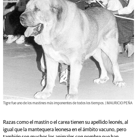
Tigre fue uno de los mastines más imponentes de todos los tiempos. | MAURICIO PEÑA
Razas como el mastín o el carea tienen su apellido leonés, al
igual que la mantequera leonesa en el ámbito vacuno, pero