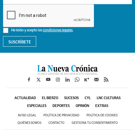
He leído y acepto las
condiciones legales
.
SUSCRÍBETE
ACTUALIDAD
EL BIERZO
SUCESOS
CYL
LNC CULTURAS
ESPECIALES
DEPORTES
OPINIÓN
EXTRAS
AVISO LEGAL
POLÍTICA DE PRIVACIDAD
POLÍTICA DE COOKIES
QUIÉNES SOMOS
CONTACTO
GESTIONA TU CONSENTIMIENTO