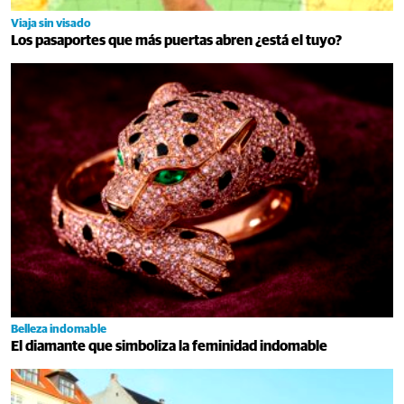
Viaja sin visado
Los pasaportes que más puertas abren ¿está el tuyo?
Belleza indomable
El diamante que simboliza la feminidad indomable