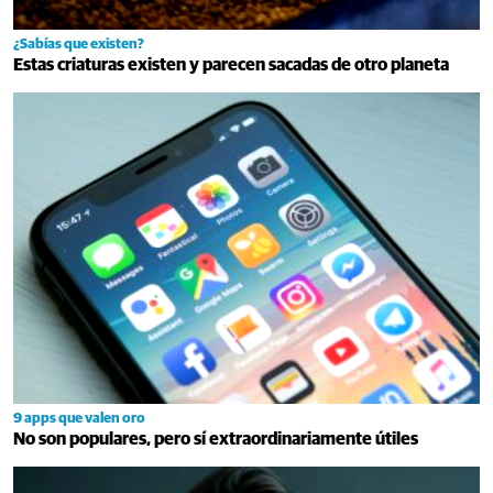
¿Sabías que existen?
Estas criaturas existen y parecen sacadas de otro planeta
9 apps que valen oro
No son populares, pero sí extraordinariamente útiles