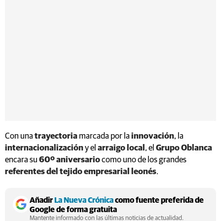
Con una
trayectoria
marcada por la
innovación
, la
internacionalización
y el
arraigo local
, el
Grupo Oblanca
encara su
60º aniversario
como uno de los grandes
referentes del tejido empresarial leonés
.
Añadir
La Nueva Crónica
como fuente preferida de
Google de forma gratuita
Mantente informado con las últimas noticias de actualidad.