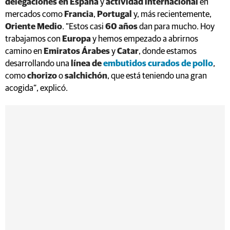
delegaciones en España
y
actividad internacional
en
mercados como
Francia
,
Portugal
y, más recientemente,
Oriente Medio
. “Estos casi
60 años
dan para mucho. Hoy
trabajamos con
Europa
y hemos empezado a abrirnos
camino en
Emiratos Árabes
y
Catar
, donde estamos
desarrollando una
línea de
embutidos curados de pollo
,
como
chorizo
o
salchichón
, que está teniendo una gran
acogida”, explicó.