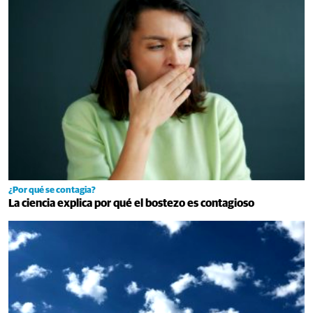
¿Por qué se contagia?
La ciencia explica por qué el bostezo es contagioso