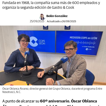
Fundada en 1968, la compañía suma más de 600 empleados y
organiza la segunda edición de Gastro & Cook
Belén González
25/09/2025
Actualizado a 26/09/2025
Óscar Oblanca Álvarez, director general del Grupo Oblanca, durante el programa Entre
Nosotras| L.N.C.
A punto de alcanzar su
60º aniversario
,
Óscar Oblanca