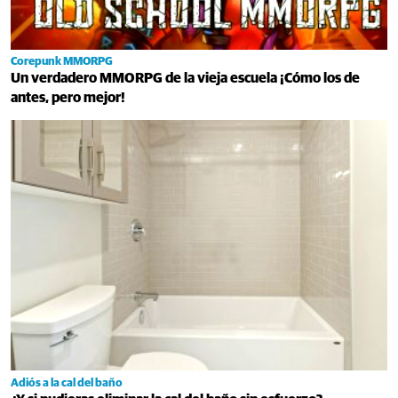
Corepunk MMORPG
Un verdadero MMORPG de la vieja escuela ¡Cómo los de
antes, pero mejor!
Adiós a la cal del baño