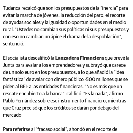
Tudanca recalcó que son los presupuestos de la “inercia” para
evitar la marcha de jóvenes, la reducción del paro, el recorte
de ayudas sociales y la igualdad o oportunidades en el medio
rural. “Ustedes no cambian sus políticas ni sus presupuestos y
con eso no cambian un ápice el drama de la despoblación”,
sentenció.
El socialista descalificó la
Lanzadera Financiera
que prevé la
Junta para avalar a los emprendedores y subrayó que carece
de un solo euro en los presupuestos, a lo que añadió la “idea
fantástica” de avalar con dinero público -500 millones que se
piden al BEI- a las entidades financieras. “No es más que un
rescate encubierto a la banca”, calificó. “Es la nada”, afirmó
Pablo Fernández sobre ese instrumento financiero, mientras
que Cruz precisó que los créditos se darán por debajo del
mercado.
Para referirse al “fracaso social”, ahondó en el recorte de