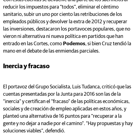
reducir los impuestos para “todos”, eliminar el céntimo
sanitario, subir un uno por ciento las retribuciones de los
empleados públicos y devolver la extra de 2012 y recuperar
las inversiones, destacaron los portavoces populares, que no
vieron ni alternativa ni nueva política en partidos que han
entrado en las Cortes, como
Podemos
, si bien Cruz tendió la
mano en el debate de las enmiendas parciales.
Inercia y fracaso
El portavoz del Grupo Socialista, Luis Tudanca, criticó que las
cuentas presentadas por la Junta para 2016 son las de la
“inercia” y certifican el “fracaso” de las políticas económicas,
sociales y de creación de empleo aplicadas en estos años, y
planteó una alternativa de 16 puntos para “recuperar a la
gente y no dejar a nadie por el camino”. “Hay propuestas y hay
soluciones viables”, defendió.