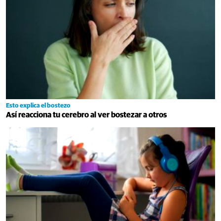
Esto explica el bostezo
Así reacciona tu cerebro al ver bostezar a otros