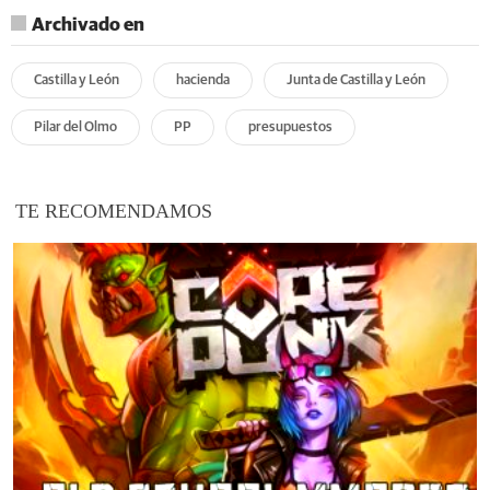
Archivado en
Castilla y León
hacienda
Junta de Castilla y León
Pilar del Olmo
PP
presupuestos
TE RECOMENDAMOS