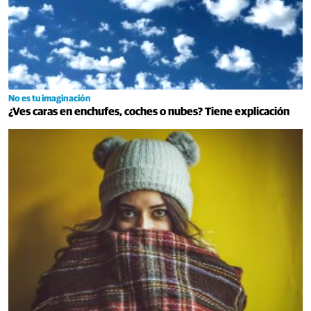
No es tu imaginación
¿Ves caras en enchufes, coches o nubes? Tiene explicación