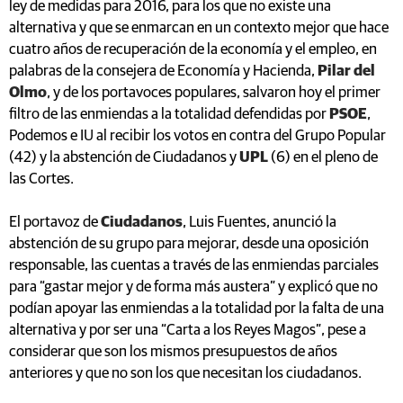
ley de medidas para 2016, para los que no existe una
alternativa y que se enmarcan en un contexto mejor que hace
cuatro años de recuperación de la economía y el empleo, en
palabras de la consejera de Economía y Hacienda,
Pilar del
Olmo
, y de los portavoces populares, salvaron hoy el primer
filtro de las enmiendas a la totalidad defendidas por
PSOE
,
Podemos e IU al recibir los votos en contra del Grupo Popular
(42) y la abstención de Ciudadanos y
UPL
(6) en el pleno de
las Cortes.
El portavoz de
Ciudadanos
, Luis Fuentes, anunció la
abstención de su grupo para mejorar, desde una oposición
responsable, las cuentas a través de las enmiendas parciales
para “gastar mejor y de forma más austera” y explicó que no
podían apoyar las enmiendas a la totalidad por la falta de una
alternativa y por ser una “Carta a los Reyes Magos”, pese a
considerar que son los mismos presupuestos de años
anteriores y que no son los que necesitan los ciudadanos.