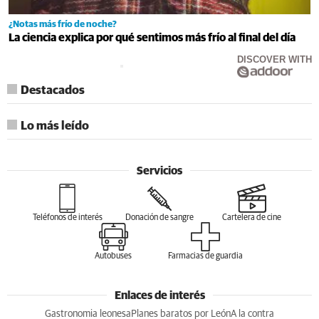
¿Notas más frío de noche?
La ciencia explica por qué sentimos más frío al final del día
DISCOVER WITH
Destacados
Lo más leído
Servicios
Teléfonos de interés
Donación de sangre
Cartelera de cine
Autobuses
Farmacias de guardia
Enlaces de interés
Gastronomia leonesa
Planes baratos por León
A la contra