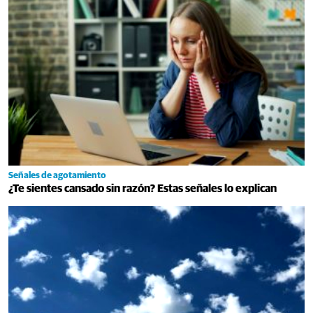
Señales de agotamiento
¿Te sientes cansado sin razón? Estas señales lo explican