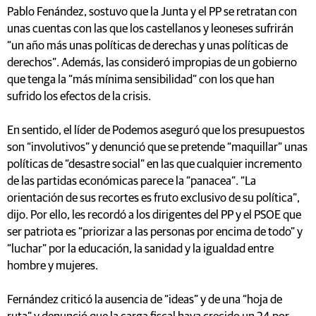
Pablo Fenández, sostuvo que la Junta y el PP se retratan con
unas cuentas con las que los castellanos y leoneses sufrirán
“un año más unas políticas de derechas y unas políticas de
derechos”. Además, las consideró impropias de un gobierno
que tenga la “más mínima sensibilidad” con los que han
sufrido los efectos de la crisis.
En sentido, el líder de Podemos aseguró que los presupuestos
son “involutivos” y denunció que se pretende “maquillar” unas
políticas de “desastre social” en las que cualquier incremento
de las partidas económicas parece la “panacea”. “La
orientación de sus recortes es fruto exclusivo de su política”,
dijo. Por ello, les recordó a los dirigentes del PP y el PSOE que
ser patriota es “priorizar a las personas por encima de todo” y
“luchar” por la educación, la sanidad y la igualdad entre
hombre y mujeres.
Fernández criticó la ausencia de “ideas” y de una “hoja de