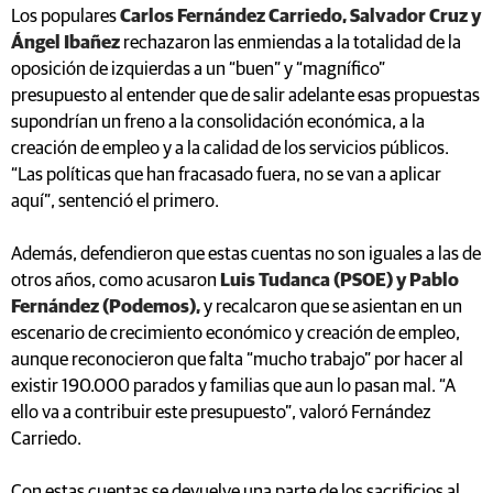
Los populares
Carlos Fernández Carriedo, Salvador Cruz y
Ángel Ibañez
rechazaron las enmiendas a la totalidad de la
oposición de izquierdas a un “buen” y “magnífico”
presupuesto al entender que de salir adelante esas propuestas
supondrían un freno a la consolidación económica, a la
creación de empleo y a la calidad de los servicios públicos.
“Las políticas que han fracasado fuera, no se van a aplicar
aquí”, sentenció el primero.
Además, defendieron que estas cuentas no son iguales a las de
otros años, como acusaron
Luis Tudanca (PSOE) y Pablo
Fernández (Podemos),
y recalcaron que se asientan en un
escenario de crecimiento económico y creación de empleo,
aunque reconocieron que falta “mucho trabajo” por hacer al
existir 190.000 parados y familias que aun lo pasan mal. “A
ello va a contribuir este presupuesto”, valoró Fernández
Carriedo.
Con estas cuentas se devuelve una parte de los sacrificios al