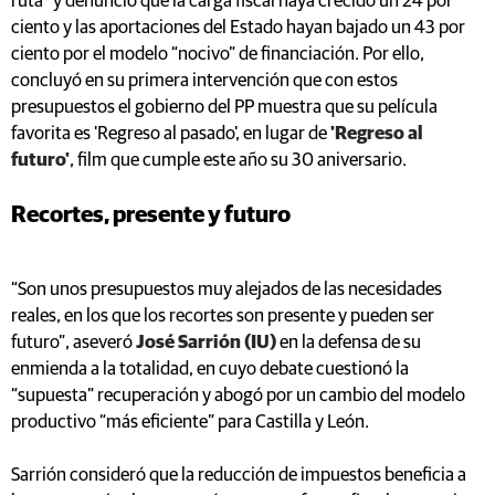
ruta” y denunció que la carga fiscal haya crecido un 24 por
ciento y las aportaciones del Estado hayan bajado un 43 por
ciento por el modelo “nocivo” de financiación. Por ello,
concluyó en su primera intervención que con estos
presupuestos el gobierno del PP muestra que su película
favorita es 'Regreso al pasado', en lugar de
'Regreso al
futuro'
, film que cumple este año su 30 aniversario.
Recortes, presente y futuro
“Son unos presupuestos muy alejados de las necesidades
reales, en los que los recortes son presente y pueden ser
futuro”, aseveró
José Sarrión (IU)
en la defensa de su
enmienda a la totalidad, en cuyo debate cuestionó la
“supuesta” recuperación y abogó por un cambio del modelo
productivo “más eficiente” para Castilla y León.
Sarrión consideró que la reducción de impuestos beneficia a