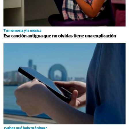
Tu memoria y la música
Esa canción antigua que no olvidas tiene una explicación
¿Sabes qué baja tu ánimo?