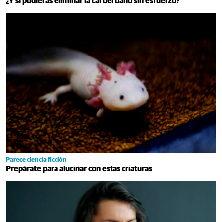
¿Y si pudieras eliminar la cal del baño sin esfuerzo?
Parece ciencia ficción
Prepárate para alucinar con estas criaturas