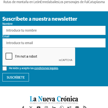
Rutas de montaña en León
Enredabailes
Los personajes de Ful
Cataplasma
Suscríbete a nuestra newsletter
Nombre
Email
He leído y acepto las
condiciones legales
.
SUSCRÍBETE