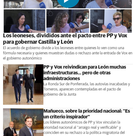
Los leoneses, divididos ante el pacto entre PP y Vox
para gobernar Castilla y León
El acuerdo de gobierno divide a los leoneses entre quienes lo ven como una
fórmula necesaria y quienes muestran dudas o rechazo ante la entrada de Vox en
el gobierno autonómico
PP y Vox reivindican para León muchas
infraestructuras... pero de otras
administraciones
La Ronda Sur de Ponferrada, las autovías inacabadas y
Torneros, aparecen contempladas en el pacto de
gobierno de la Junta
Mañueco, sobre la prioridad nacional: "Es
un criterio inspirador"
Los líderes autonómicos de PP y Vox vinculan la
prioridad nacional al "arraigo real y verificable" y
coinciden en su rechazo a la política migratoria del