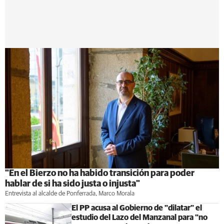
"En el Bierzo no ha habido transición para poder
hablar de si ha sido justa o injusta"
Entrevista al alcalde de Ponferrada, Marco Morala
El PP acusa al Gobierno de "dilatar" el
estudio del Lazo del Manzanal para "no