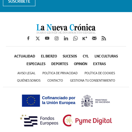
SUSCRÍBETE
ACTUALIDAD
EL BIERZO
SUCESOS
CYL
LNC CULTURAS
ESPECIALES
DEPORTES
OPINIÓN
EXTRAS
AVISO LEGAL
POLÍTICA DE PRIVACIDAD
POLÍTICA DE COOKIES
QUIÉNES SOMOS
CONTACTO
GESTIONA TU CONSENTIMIENTO