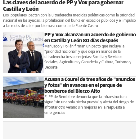
Las claves del acuerdo de PP y Vox para gobernar
Castilla y León
Los 'populares' pactan con la ultraderecha medidas polémicas como la prioridad
nacional en las ayudas, la prohibición del burka en espacios públicos y el impulso
a las redes de calor por biomasa como la de Puente Castro
PP y Vox alcanzan un acuerdo de gobierno
en Castilla y León 80 días después
Mañueco y Pollán firman un pacto que incluye la
"prioridad nacional" y que deja en manos de la
ultraderecha tres consejerías: Familia y Servicios
Sociales, Agricultura y Ganadería y Cultura, Turismo y
Deporte
Acusan a Courel de tres años de "anuncios
y fotos" sin avances en el parque de
bomberos del Bierzo Alto
El PP de Bembibre denuncia que la infraestructura
sigue "sin una sola piedra puesta" y alerta del riesgo de
afrontar otro verano sin mejoras en la respuesta a
emergencias