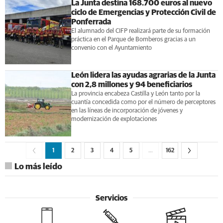
La Junta destina 168.700 euros al nuevo
ciclo de Emergencias y Protección Civil de
Ponferrada
El alumnado del CIFP realizará parte de su formación
práctica en el Parque de Bomberos gracias a un
convenio con el Ayuntamiento
León lidera las ayudas agrarias de la Junta
con 2,8 millones y 94 beneficiarios
La provincia encabeza Castilla y León tanto por la
cuantía concedida como por el número de perceptores
en las líneas de incorporación de jóvenes y
modernización de explotaciones
1
2
3
4
5
…
162
Lo más leído
Servicios