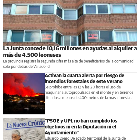
La Junta concede 10,16 millones en ayudas al alquiler a
más de 4.500 leoneses
La provincia registra la segunda cifra más alta de beneficiarios de la comunidad,
solo por detrás de Valladolid
Activan la cuarta alerta por riesgo de
incendios forestales de este verano
Se prohíbe entre las 12 y las 20 horas el uso de
maquinaria autopropulsada en el monte y en terrenos
situados a menos de 400 metros de la masa forestal,
“PSOE y UPL no han cumplido los
objetivos ni en la Diputación ni el
Ayuntamiento”
Eduardo Diego Delegado territorial de la Junta de