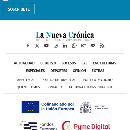
SUSCRÍBETE
ACTUALIDAD
EL BIERZO
SUCESOS
CYL
LNC CULTURAS
ESPECIALES
DEPORTES
OPINIÓN
EXTRAS
AVISO LEGAL
POLÍTICA DE PRIVACIDAD
POLÍTICA DE COOKIES
QUIÉNES SOMOS
CONTACTO
GESTIONA TU CONSENTIMIENTO