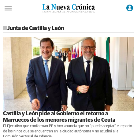
Junta de Castilla y León
Castilla y León pide al Gobierno el retorno a
Marruecos de los menores migrantes de Ceuta
El Ejecutivo que conforman PP y Vox anuncia que no "puede aceptar" el reparto
de los niños que se encuentran en la ciudad autónoma y no acudirá a la
Comisión Sectorial de Infancia