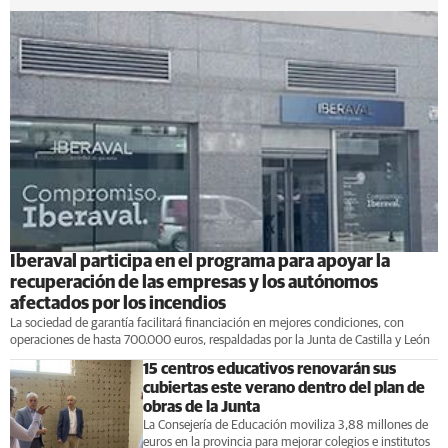
Iberaval participa en el programa para apoyar la
recuperación de las empresas y los autónomos
afectados por los incendios
La sociedad de garantía facilitará financiación en mejores condiciones, con
operaciones de hasta 700.000 euros, respaldadas por la Junta de Castilla y León
15 centros educativos renovarán sus
cubiertas este verano dentro del plan de
obras de la Junta
La Consejería de Educación moviliza 3,88 millones de
euros en la provincia para mejorar colegios e institutos