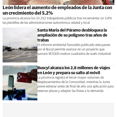
León lidera el aumento de empleados de la Junta con
un crecimiento del 5,2%
La provincia alcanza los 33.252 trabajadores públicos tras incrementar un 3,9%
las plantillas de las administraciones autonómica, estatal y local
Santa María del Páramo desbloquea la
ampliación de su polígono tras años de
trabas
El informe ambiental favorable publicado este jueves
por el Bocyl permite avanzar en un proyecto que
sumará 187.000 metros cuadrados de suelo industrial
Buscyl alcanza los 2,8 millones de viajes
en León y prepara su salto al móvil
La provincia registra el tercer mayor volumen de
desplazamientos de la Comunidad, mientras la Junta
prevé estrenar antes de final de año una aplicación para
reservar plazas y adaptar las líneas a la demanda