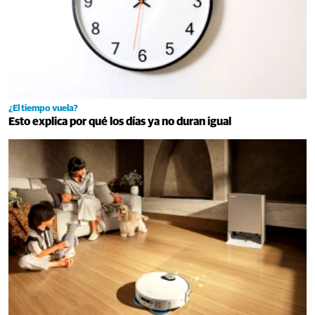
¿El tiempo vuela?
Esto explica por qué los días ya no duran igual