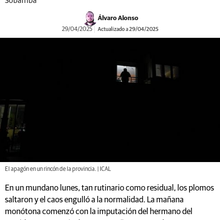
Sobarriba
Álvaro Alonso
29/04/2025
Actualizado a 29/04/2025
El apagón en un rincón de la provincia. | ICAL
En un mundano lunes, tan rutinario como residual, los plomos
saltaron y el caos engulló a la normalidad. La mañana
monótona comenzó con la imputación del hermano del