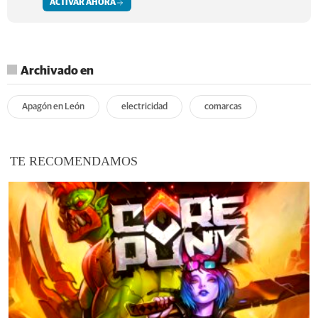
ACTIVAR AHORA
Archivado en
Apagón en León
electricidad
comarcas
TE RECOMENDAMOS