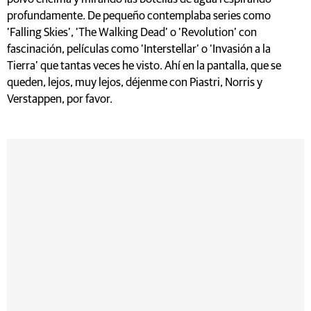
profundamente. De pequeño contemplaba series como
‘Falling Skies’, ‘The Walking Dead’ o ‘Revolution’ con
fascinación, películas como ‘Interstellar’ o ‘Invasión a la
Tierra’ que tantas veces he visto. Ahí en la pantalla, que se
queden, lejos, muy lejos, déjenme con Piastri, Norris y
Verstappen, por favor.