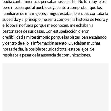
podía cantar mientras pensábamos en el fin. No fui muy lejos
pero me acerqué al pueblo adyacente a comprobar que los
familiares de mis mejores amigos estaban bien. Les contaba lo
sucedido y al principio me sentí como en la historia de Pedro y
el lobo: si no fuera porque me conocen, me echaban a
bastonazos de sus casas. Con estupefacción dieron
credibilidad a mi testimonio porque las pistas iban encajando
y dentro de ello la información asentó. Quedaban muchas
horas de día, la posible oscuridad total estaba lejos. Se
respiraba a pesar de la ausencia de comunicaciones.