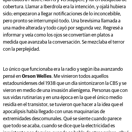
cobertura. Llamar a Iberdrola era la intención, y ojalá hubiera
sido; empezaron a llegar notificaciones de lo inconcebible,
pero pronto se interrumpió todo. Una brevísima llamada a
una madre alterada y todo cayó por segunda vez. Regresé a
informar y veía como los ojos se convertían en platos a
medida que avanzaba la conversación. Se mezclaba el terror
con la perplejidad.
Lo único que funcionaba era la radio y según iba avanzando
pensé en
Orson Welles
. Me vinieron todos aquellos
estadounidenses del 1938 que un día sintonizaron la CBS y se
vieron en medio de una invasión alienígena. Personas que con
sus vidas rutinarias y en una época en la que el único medio
residía en el transistor, se tuvieron que hacer a la idea que el
apocalipsis había llegado con unas maquinarias de
extremidades descomunales. Qué se siente cuando parece
que todo se acaba, cuando se dice que la electricidad es