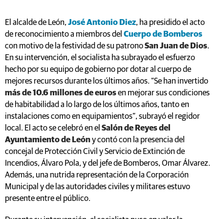
El alcalde de León,
José Antonio Diez
, ha presidido el acto
de reconocimiento a miembros del
Cuerpo de Bomberos
con motivo de la festividad de su patrono
San Juan de Dios
.
En su intervención, el socialista ha subrayado el esfuerzo
hecho por su equipo de gobierno por dotar al cuerpo de
mejores recursos durante los últimos años. “Se han invertido
más de 10.6 millones de euros
en mejorar sus condiciones
de habitabilidad a lo largo de los últimos años, tanto en
instalaciones como en equipamientos”, subrayó el regidor
local. El acto se celebró en el
Salón de Reyes del
Ayuntamiento de León
y contó con la presencia del
concejal de Protección Civil y Servicio de Extinción de
Incendios, Álvaro Pola, y del jefe de Bomberos, Omar Álvarez.
Además, una nutrida representación de la Corporación
Municipal y de las autoridades civiles y militares estuvo
presente entre el público.