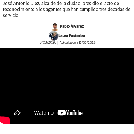
José Antonio Diez, alcalde de la ciudad, presidió el acto de
reconocimiento a los agentes que han cumplido tres décadas de
servicio
Pablo Álvarez
Laura Pastoriza
13/03/2026
Actualizado a 13/03/2026
https://youtu.be/EJoe68qKSWw