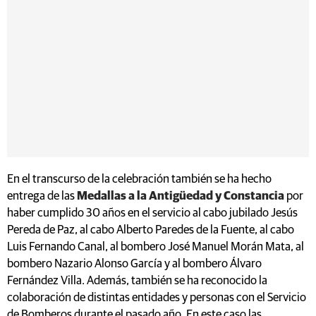
En el transcurso de la celebración también se ha hecho
entrega de las
Medallas a la Antigüedad y Constancia
por
haber cumplido 30 años en el servicio al cabo jubilado Jesús
Pereda de Paz, al cabo Alberto Paredes de la Fuente, al cabo
Luis Fernando Canal, al bombero José Manuel Morán Mata, al
bombero Nazario Alonso García y al bombero Álvaro
Fernández Villa. Además, también se ha reconocido la
colaboración de distintas entidades y personas con el Servicio
de Bomberos durante el pasado año. En este caso las