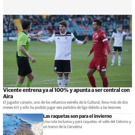
Vicente entrena ya al 100% y apunta a ser central con
Aira
El jugador canario, uno de los refuerzos estrella de la Cultural, lleva más de dos
meses KO y sólo ha podido jugar seis partidos de liga debido a las lesiones
Las raquetas son para el invierno
Una ruta inclusiva y para raquetas: el valle del Celorno y
un tramo de la Cervatina