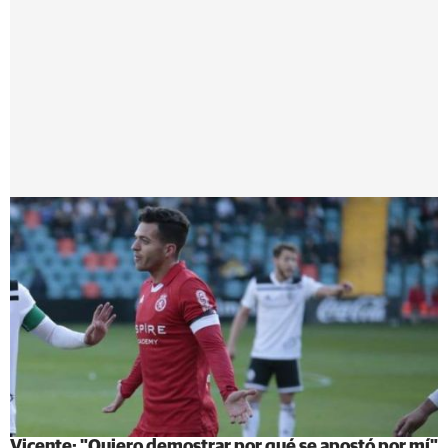
Vicente: "Quiero demostrar por qué se apostó por mí"