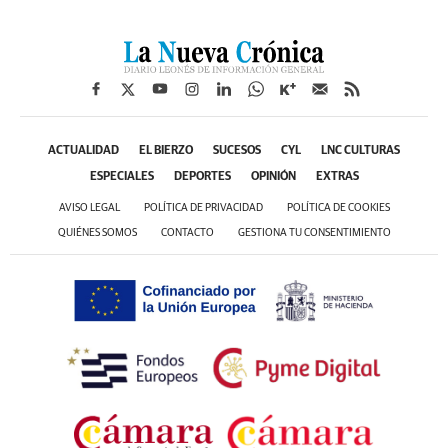
ACTUALIDAD
EL BIERZO
SUCESOS
CYL
LNC CULTURAS
ESPECIALES
DEPORTES
OPINIÓN
EXTRAS
AVISO LEGAL
POLÍTICA DE PRIVACIDAD
POLÍTICA DE COOKIES
QUIÉNES SOMOS
CONTACTO
GESTIONA TU CONSENTIMIENTO