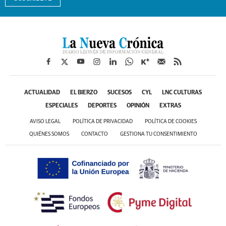
ACTUALIDAD
EL BIERZO
SUCESOS
CYL
LNC CULTURAS
ESPECIALES
DEPORTES
OPINIÓN
EXTRAS
AVISO LEGAL
POLÍTICA DE PRIVACIDAD
POLÍTICA DE COOKIES
QUIÉNES SOMOS
CONTACTO
GESTIONA TU CONSENTIMIENTO