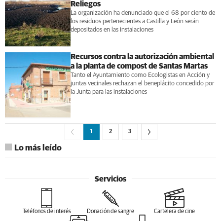
Reliegos
La organización ha denunciado que el 68 por ciento de
los residuos pertenecientes a Castilla y León serán
depositados en las instalaciones
Recursos contra la autorización ambiental
a la planta de compost de Santas Martas
Tanto el Ayuntamiento como Ecologistas en Acción y
juntas vecinales rechazan el beneplácito concedido por
la Junta para las instalaciones
1
2
3
Lo más leído
Servicios
Teléfonos de interés
Donación de sangre
Cartelera de cine