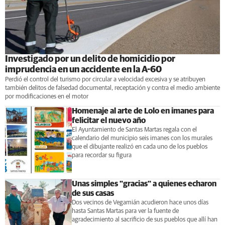
Investigado por un delito de homicidio por
imprudencia en un accidente en la A-60
Perdió el control del turismo por circular a velocidad excesiva y se atribuyen
también delitos de falsedad documental, receptación y contra el medio ambiente
por modificaciones en el motor
Homenaje al arte de Lolo en imanes para
felicitar el nuevo año
El Ayuntamiento de Santas Martas regala con el
calendario del municipio seis imanes con los murales
que el dibujante realizó en cada uno de los pueblos
para recordar su figura
Unas simples "gracias" a quienes echaron
de sus casas
Dos vecinos de Vegamián acudieron hace unos días
hasta Santas Martas para ver la fuente de
agradecimiento al sacrificio de sus pueblos que allí han