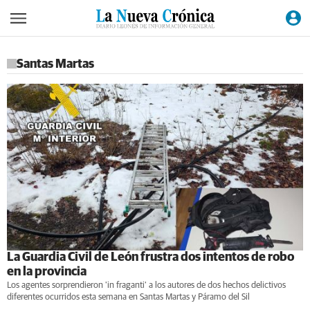
Santas Martas
La Guardia Civil de León frustra dos intentos de robo
en la provincia
Los agentes sorprendieron 'in fraganti' a los autores de dos hechos delictivos
diferentes ocurridos esta semana en Santas Martas y Páramo del Sil