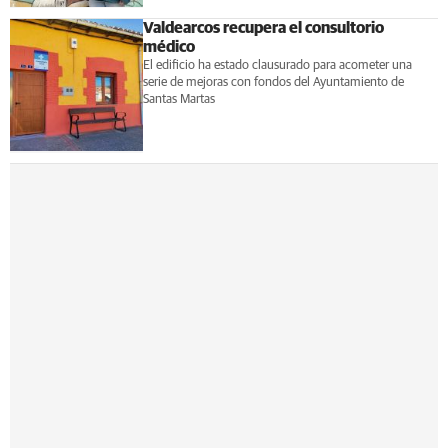
Valdearcos recupera el consultorio
médico
El edificio ha estado clausurado para acometer una
serie de mejoras con fondos del Ayuntamiento de
Santas Martas