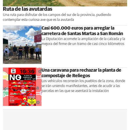
Ruta de las avutardas
Una ruta para disfrutar de los campos del sur de la provincia, pudiendo
contemplar esta curiosa ave que es la avutarda
Casi 600.000 euros para arreglar la
carretera de Santas Martas a San Román
La Diputación acomete la ampliación de la calzada y la
mejora del firme de un tramo de casi cinco kilómetros
Una caravana para rechazar la planta de
compostaje de Reliegos
Los vehículos recorrerán los pueblos de la zona, donde
se irán uniendo manifestantes, antes de acudir a las
parcelas en las que se asentará la instalación