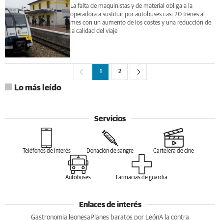
La falta de maquinistas y de material obliga a la
operadora a sustituir por autobuses casi 20 trenes al
mes con un aumento de los costes y una reducción de
la calidad del viaje
1
2
Lo más leído
Servicios
Teléfonos de interés
Donación de sangre
Cartelera de cine
Autobuses
Farmacias de guardia
Enlaces de interés
Gastronomia leonesa
Planes baratos por León
A la contra