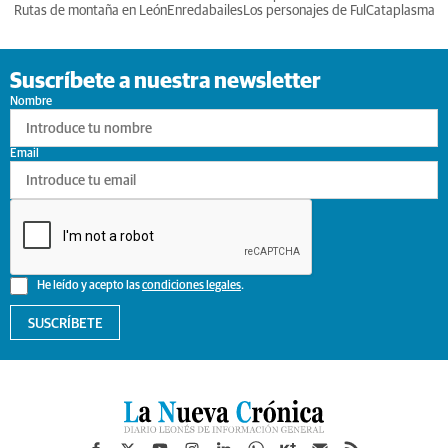
Rutas de montaña en León
Enredabailes
Los personajes de Ful
Cataplasma
Suscríbete a nuestra newsletter
Nombre
Email
He leído y acepto las
condiciones legales
.
SUSCRÍBETE