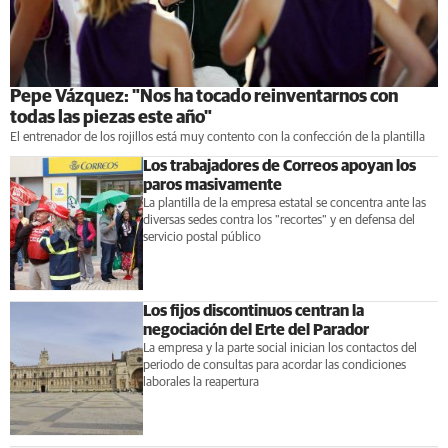
Pepe Vázquez: "Nos ha tocado reinventarnos con
todas las piezas este año"
El entrenador de los rojillos está muy contento con la confección de la plantilla
Los trabajadores de Correos apoyan los
paros masivamente
La plantilla de la empresa estatal se concentra ante las
diversas sedes contra los "recortes" y en defensa del
servicio postal público
Los fijos discontinuos centran la
negociación del Erte del Parador
La empresa y la parte social inician los contactos del
periodo de consultas para acordar las condiciones
laborales la reapertura