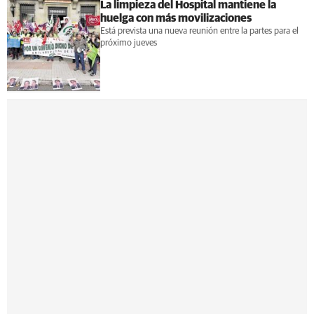
La limpieza del Hospital mantiene la
huelga con más movilizaciones
Está prevista una nueva reunión entre la partes para el
próximo jueves