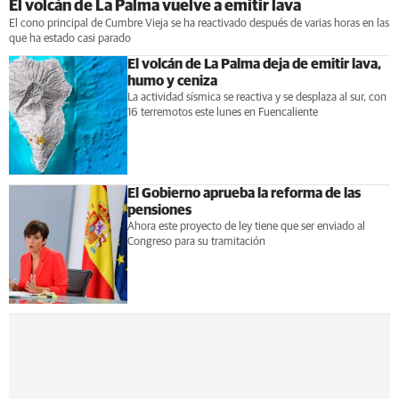
El volcán de La Palma vuelve a emitir lava
El cono principal de Cumbre Vieja se ha reactivado después de varias horas en las
que ha estado casi parado
El volcán de La Palma deja de emitir lava,
humo y ceniza
La actividad sísmica se reactiva y se desplaza al sur, con
16 terremotos este lunes en Fuencaliente
El Gobierno aprueba la reforma de las
pensiones
Ahora este proyecto de ley tiene que ser enviado al
Congreso para su tramitación