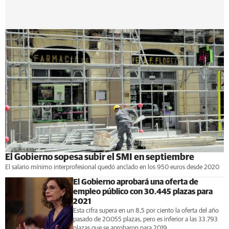
El Gobierno sopesa subir el SMI en septiembre
El salario mínimo interprofesional quedó anclado en los 950 euros desde 2020
El Gobierno aprobará una oferta de
empleo público con 30.445 plazas para
2021
Esta cifra supera en un 8,5 por ciento la oferta del año
pasado de 20.055 plazas, pero es inferior a las 33.793
plazas que se aprobaron para 2019