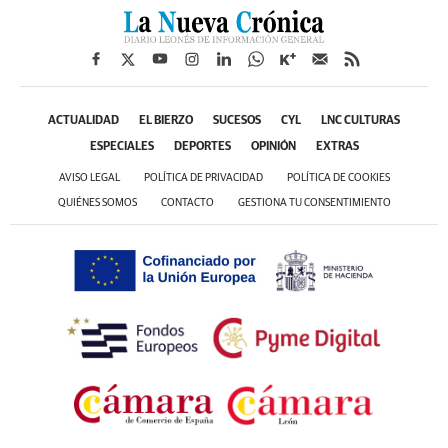
ACTUALIDAD
EL BIERZO
SUCESOS
CYL
LNC CULTURAS
ESPECIALES
DEPORTES
OPINIÓN
EXTRAS
AVISO LEGAL
POLÍTICA DE PRIVACIDAD
POLÍTICA DE COOKIES
QUIÉNES SOMOS
CONTACTO
GESTIONA TU CONSENTIMIENTO