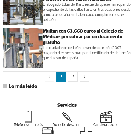
El abogado Eduardo Ranz recuerda que se ha requerido
el expediente de las calles hasta en tres ocasiones desde
principios de año sin haber dado cumplimiento a esta
petición
Multan con 63.668 euros al Colegio de
Médicos por cobrar por un documento
gratuito
Los ciudadanos de León llevan desde el año 2007
pagando diez veces más por el certificado de defunción
que el resto de España
1
2
Lo más leído
Servicios
Teléfonos de interés
Donación de sangre
Cartelera de cine