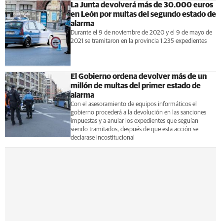
La Junta devolverá más de 30.000 euros
en León por multas del segundo estado de
alarma
Durante el 9 de noviembre de 2020 y el 9 de mayo de
2021 se tramitaron en la provincia 1.235 expedientes
El Gobierno ordena devolver más de un
millón de multas del primer estado de
alarma
Con el asesoramiento de equipos informáticos el
gobierno procederá a la devolución en las sanciones
impuestas y a anular los expedientes que seguían
siendo tramitados, después de que esta acción se
declarase incostitucional