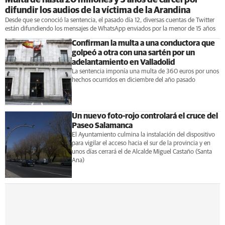
difundir los audios de la víctima de la Arandina
Desde que se conoció la sentencia, el pasado día 12, diversas cuentas de Twitter
están difundiendo los mensajes de WhatsApp enviados por la menor de 15 años
Confirman la multa a una conductora que
golpeó a otra con una sartén por un
adelantamiento en Valladolid
La sentencia imponía una multa de 360 euros por unos
hechos ocurridos en diciembre del año pasado
Un nuevo foto-rojo controlará el cruce del
Paseo Salamanca
El Ayuntamiento culmina la instalación del dispositivo
para vigilar el acceso hacia el sur de la provincia y en
unos días cerrará el de Alcalde Miguel Castaño (Santa
Ana)