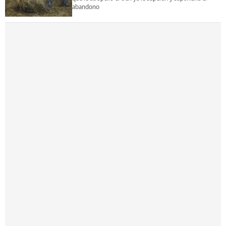
abandono