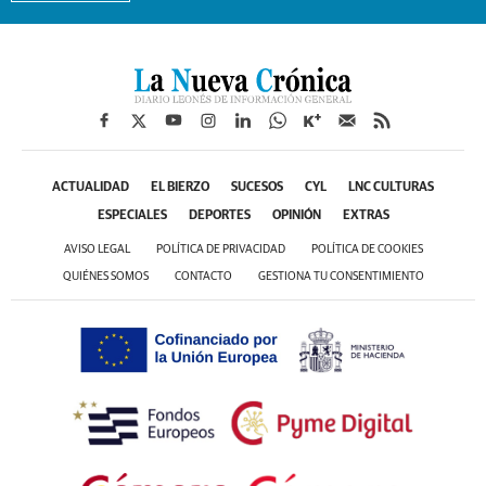
ACTUALIDAD
EL BIERZO
SUCESOS
CYL
LNC CULTURAS
ESPECIALES
DEPORTES
OPINIÓN
EXTRAS
AVISO LEGAL
POLÍTICA DE PRIVACIDAD
POLÍTICA DE COOKIES
QUIÉNES SOMOS
CONTACTO
GESTIONA TU CONSENTIMIENTO