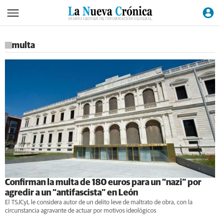
multa
Confirman la multa de 180 euros para un “nazi” por
agredir a un “antifascista” en León
El TSJCyL le considera autor de un delito leve de maltrato de obra, con la
circunstancia agravante de actuar por motivos ideológicos