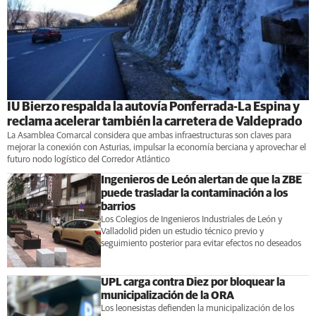
IU Bierzo respalda la autovía Ponferrada-La Espina y
reclama acelerar también la carretera de Valdeprado
La Asamblea Comarcal considera que ambas infraestructuras son claves para
mejorar la conexión con Asturias, impulsar la economía berciana y aprovechar el
futuro nodo logístico del Corredor Atlántico
Ingenieros de León alertan de que la ZBE
puede trasladar la contaminación a los
barrios
Los Colegios de Ingenieros Industriales de León y
Valladolid piden un estudio técnico previo y
seguimiento posterior para evitar efectos no deseados
UPL carga contra Diez por bloquear la
municipalización de la ORA
Los leonesistas defienden la municipalización de los