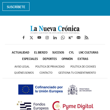
SUSCRÍBETE
ACTUALIDAD
EL BIERZO
SUCESOS
CYL
LNC CULTURAS
ESPECIALES
DEPORTES
OPINIÓN
EXTRAS
AVISO LEGAL
POLÍTICA DE PRIVACIDAD
POLÍTICA DE COOKIES
QUIÉNES SOMOS
CONTACTO
GESTIONA TU CONSENTIMIENTO