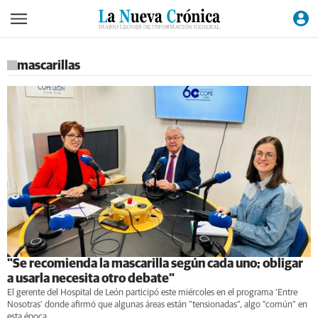
mascarillas
"Se recomienda la mascarilla según cada uno; obligar
a usarla necesita otro debate"
El gerente del Hospital de León participó este miércoles en el programa ‘Entre
Nosotras’ donde afirmó que algunas áreas están "tensionadas", algo "común" en
esta época