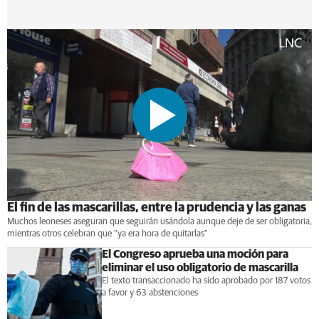
El fin de las mascarillas, entre la prudencia y las ganas
Muchos leoneses aseguran que seguirán usándola aunque deje de ser obligatoria,
mientras otros celebran que "ya era hora de quitarlas"
El Congreso aprueba una moción para
eliminar el uso obligatorio de mascarilla
El texto transaccionado ha sido aprobado por 187 votos
a favor y 63 abstenciones