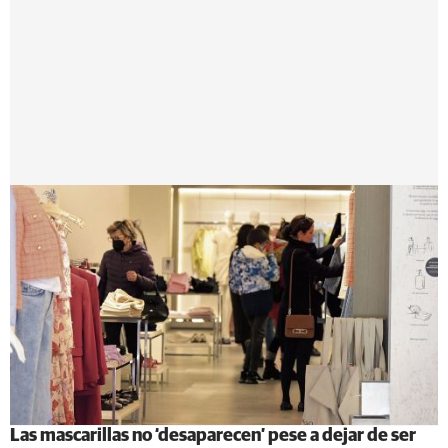
Las mascarillas no ‘desaparecen’ pese a dejar de ser