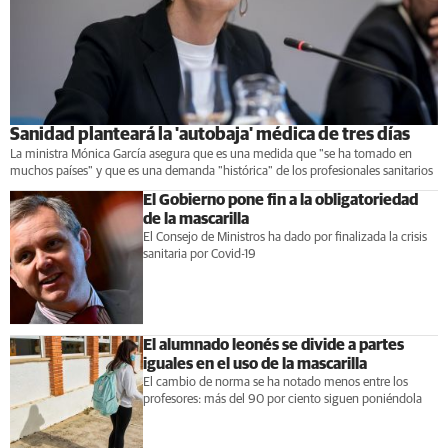
Sanidad planteará la 'autobaja' médica de tres días
La ministra Mónica García asegura que es una medida que "se ha tomado en
muchos países" y que es una demanda "histórica" de los profesionales sanitarios
El Gobierno pone fin a la obligatoriedad
de la mascarilla
El Consejo de Ministros ha dado por finalizada la crisis
sanitaria por Covid-19
El alumnado leonés se divide a partes
iguales en el uso de la mascarilla
El cambio de norma se ha notado menos entre los
profesores: más del 90 por ciento siguen poniéndola