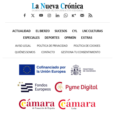
ACTUALIDAD
EL BIERZO
SUCESOS
CYL
LNC CULTURAS
ESPECIALES
DEPORTES
OPINIÓN
EXTRAS
AVISO LEGAL
POLÍTICA DE PRIVACIDAD
POLÍTICA DE COOKIES
QUIÉNES SOMOS
CONTACTO
GESTIONA TU CONSENTIMIENTO