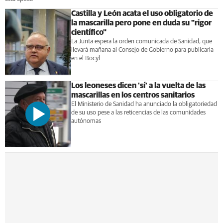
Castilla y León acata el uso obligatorio de
la mascarilla pero pone en duda su "rigor
científico"
La Junta espera la orden comunicada de Sanidad, que
llevará mañana al Consejo de Gobierno para publicarla
en el Bocyl
Los leoneses dicen 'sí' a la vuelta de las
mascarillas en los centros sanitarios
El Ministerio de Sanidad ha anunciado la obligatoriedad
de su uso pese a las reticencias de las comunidades
autónomas