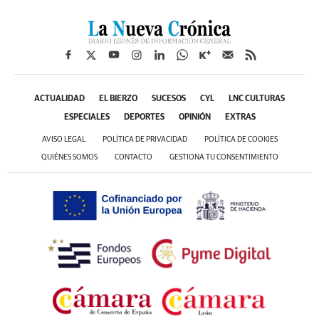
ACTUALIDAD
EL BIERZO
SUCESOS
CYL
LNC CULTURAS
ESPECIALES
DEPORTES
OPINIÓN
EXTRAS
AVISO LEGAL
POLÍTICA DE PRIVACIDAD
POLÍTICA DE COOKIES
QUIÉNES SOMOS
CONTACTO
GESTIONA TU CONSENTIMIENTO