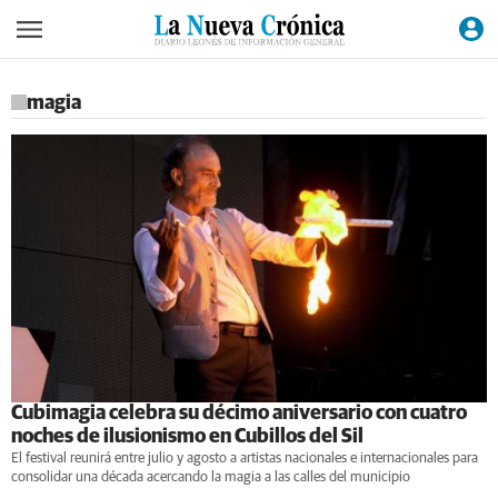
magia
Cubimagia celebra su décimo aniversario con cuatro
noches de ilusionismo en Cubillos del Sil
El festival reunirá entre julio y agosto a artistas nacionales e internacionales para
consolidar una década acercando la magia a las calles del municipio