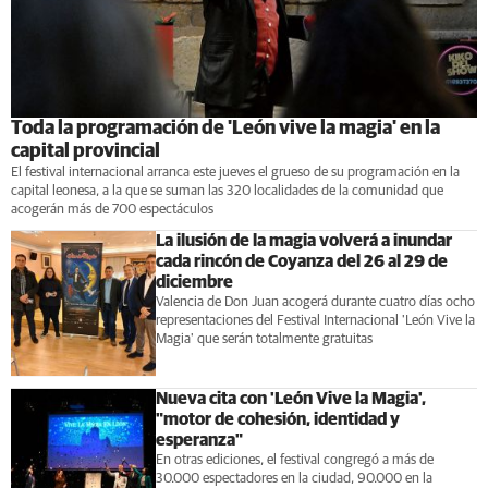
Toda la programación de 'León vive la magia' en la
capital provincial
El festival internacional arranca este jueves el grueso de su programación en la
capital leonesa, a la que se suman las 320 localidades de la comunidad que
acogerán más de 700 espectáculos
La ilusión de la magia volverá a inundar
cada rincón de Coyanza del 26 al 29 de
diciembre
Valencia de Don Juan acogerá durante cuatro días ocho
representaciones del Festival Internacional 'León Vive la
Magia' que serán totalmente gratuitas
Nueva cita con 'León Vive la Magia',
"motor de cohesión, identidad y
esperanza"
En otras ediciones, el festival congregó a más de
30.000 espectadores en la ciudad, 90.000 en la