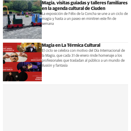
Magia, visitas guiadas y talleres familiares
en la agenda cultural de Ciuden
La exposición de Félix de la Concha se une a un ciclo de
magia y hasta a un paseo en minitren este fin de
semana
Magia en La Térmica Cultural
El ciclo se celebra con motivo del Día Internacional de
la Magia, que cada 31 de enero rinde homenaje a los
profesionales que trasladan al público a un mundo de
ilusión y fantasía