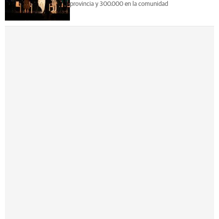
provincia y 300.000 en la comunidad