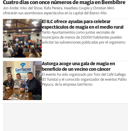
Cuatro días con once números de magia en Bembibre
Jon Ander, Kiko del Show, Rafa Pereira, Headless Couple y Christian Miró
ofrecerán sus asombrosos espectáculos en la capital del Bierzo Alto
El ILC ofrece ayudas para celebrar
espectáculos de magia en el medio rural
Tanto Ayuntamientos como juntas vecinales de
municipios de menos de 20.000 habitantes pueden
solicitar las subvenciones publicadas por el organismo
Astorga acoge una gala de magia en
beneficio de un vecino con cáncer
El evento ha sido organizado por Toni del Café Gallego
(El Turista) y el conocido organizador de eventos Pablo
Peyuca, de la empresa GenTecno