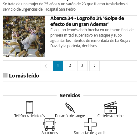
Se trata de una mujer de 25 años y un varón de 23 que fueron trasladados al
servicio de urgencias del Hospital San Pedro
Abanca 34 - Logroño 31: 'Golpe de
efecto de un gran Ademar'
El equipo leonés abrió brecha en un tramo final de
primera mitad superlativo en ataque y supo
aguantar los intentos de remontada de La Rioja /
David y la portería, decisivos
1
2
3
Lo más leído
Servicios
Teléfonos de interés
Donación de sangre
Cartelera de cine
Autobuses
Farmacias de guardia