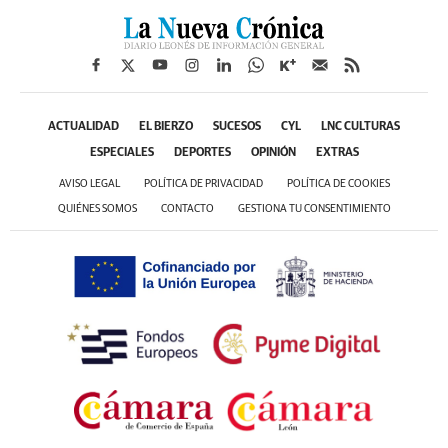
ACTUALIDAD
EL BIERZO
SUCESOS
CYL
LNC CULTURAS
ESPECIALES
DEPORTES
OPINIÓN
EXTRAS
AVISO LEGAL
POLÍTICA DE PRIVACIDAD
POLÍTICA DE COOKIES
QUIÉNES SOMOS
CONTACTO
GESTIONA TU CONSENTIMIENTO