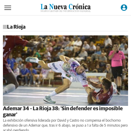
La Rioja
Ademar 34 - La Rioja 38: 'Sin defender es imposible
ganar'
La exhibición ofensiva liderada por David y Castro no compensa el bochorno
defensivo de un Ademar que, tras ir 6 abajo, se puso a 1 a falta de 5 minutos pero
acabó perdiendo