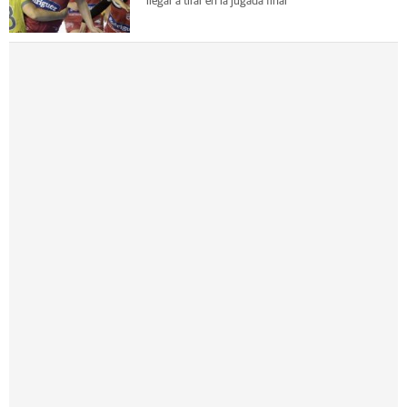
llegar a tirar en la jugada final