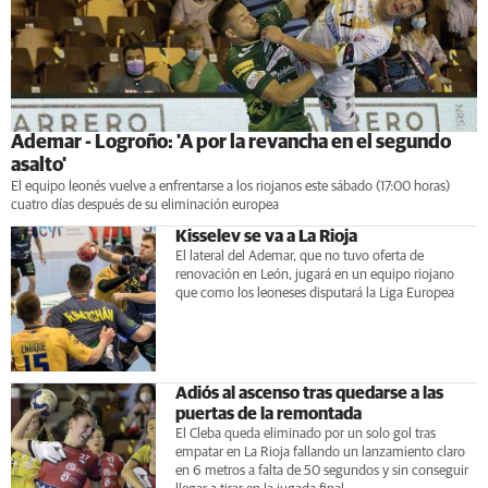
Ademar - Logroño: 'A por la revancha en el segundo
asalto'
El equipo leonés vuelve a enfrentarse a los riojanos este sábado (17:00 horas)
cuatro días después de su eliminación europea
Kisselev se va a La Rioja
El lateral del Ademar, que no tuvo oferta de
renovación en León, jugará en un equipo riojano
que como los leoneses disputará la Liga Europea
Adiós al ascenso tras quedarse a las
puertas de la remontada
El Cleba queda eliminado por un solo gol tras
empatar en La Rioja fallando un lanzamiento claro
en 6 metros a falta de 50 segundos y sin conseguir