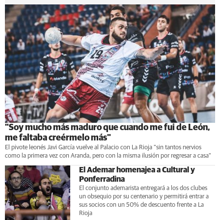
"Soy mucho más maduro que cuando me fui de León,
me faltaba creérmelo más"
El pivote leonés Javi García vuelve al Palacio con La Rioja "sin tantos nervios
como la primera vez con Aranda, pero con la misma ilusión por regresar a casa"
El Ademar homenajea a Cultural y
Ponferradina
El conjunto ademarista entregará a los dos clubes
un obsequio por su centenario y permitirá entrar a
sus socios con un 50% de descuento frente a La
Rioja