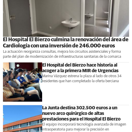
El Hospital El Bierzo culmina la renovación del área de
Cardiología con una inversión de 246.000 euros
La actuación reorganiza consultas, mejora los circuitos asistenciales y forma
parte del plan de modernización de infraestructuras sanitarias de la comarca
El Hospital del Bierzo hace historia al
acoger a la primera MIR de Urgencias
Marina Vázquez estrena la plaza al lado de otros 34
residentes que han completado la oferta berciana
La Junta destina 302.500 euros a un
nuevo arco quirúrgico de altas
prestaciones para el Hospital El Bierzo
El equipo incorporará tecnología avanzada de imagen
intraoperatoria para mejorar la precisión en