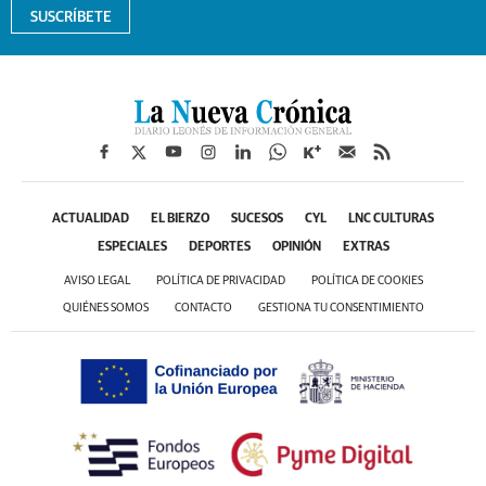
SUSCRÍBETE
ACTUALIDAD
EL BIERZO
SUCESOS
CYL
LNC CULTURAS
ESPECIALES
DEPORTES
OPINIÓN
EXTRAS
AVISO LEGAL
POLÍTICA DE PRIVACIDAD
POLÍTICA DE COOKIES
QUIÉNES SOMOS
CONTACTO
GESTIONA TU CONSENTIMIENTO