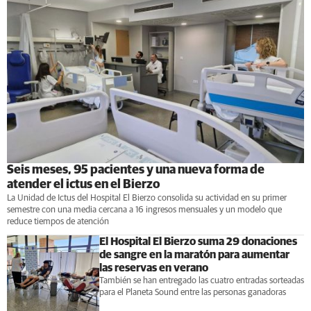
Seis meses, 95 pacientes y una nueva forma de
atender el ictus en el Bierzo
La Unidad de Ictus del Hospital El Bierzo consolida su actividad en su primer
semestre con una media cercana a 16 ingresos mensuales y un modelo que
reduce tiempos de atención
El Hospital El Bierzo suma 29 donaciones
de sangre en la maratón para aumentar
las reservas en verano
También se han entregado las cuatro entradas sorteadas
para el Planeta Sound entre las personas ganadoras