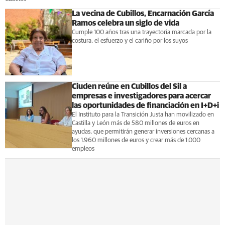
La vecina de Cubillos, Encarnación García
Ramos celebra un siglo de vida
Cumple 100 años tras una trayectoria marcada por la
costura, el esfuerzo y el cariño por los suyos
Ciuden reúne en Cubillos del Sil a
empresas e investigadores para acercar
las oportunidades de financiación en I+D+i
El Instituto para la Transición Justa han movilizado en
Castilla y León más de 580 millones de euros en
ayudas, que permitirán generar inversiones cercanas a
los 1.960 millones de euros y crear más de 1.000
empleos