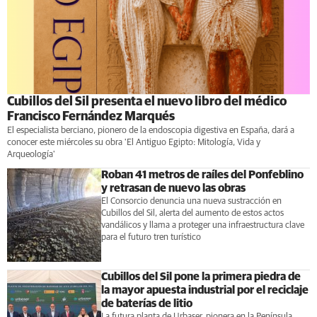
Cubillos del Sil presenta el nuevo libro del médico
Francisco Fernández Marqués
El especialista berciano, pionero de la endoscopia digestiva en España, dará a
conocer este miércoles su obra 'El Antiguo Egipto: Mitología, Vida y
Arqueología'
Roban 41 metros de raíles del Ponfeblino
y retrasan de nuevo las obras
El Consorcio denuncia una nueva sustracción en
Cubillos del Sil, alerta del aumento de estos actos
vandálicos y llama a proteger una infraestructura clave
para el futuro tren turístico
Cubillos del Sil pone la primera piedra de
la mayor apuesta industrial por el reciclaje
de baterías de litio
La futura planta de Urbaser, pionera en la Península