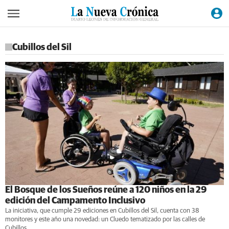
Cubillos del Sil
El Bosque de los Sueños reúne a 120 niños en la 29
edición del Campamento Inclusivo
La iniciativa, que cumple 29 ediciones en Cubillos del Sil, cuenta con 38
monitores y este año una novedad: un Cluedo tematizado por las calles de
Cubillos