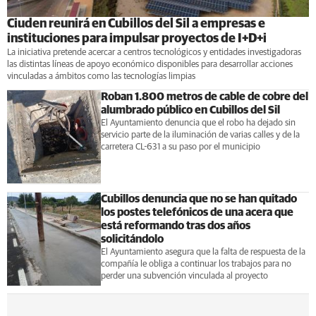
Ciuden reunirá en Cubillos del Sil a empresas e
instituciones para impulsar proyectos de I+D+i
La iniciativa pretende acercar a centros tecnológicos y entidades investigadoras
las distintas líneas de apoyo económico disponibles para desarrollar acciones
vinculadas a ámbitos como las tecnologías limpias
Roban 1.800 metros de cable de cobre del
alumbrado público en Cubillos del Sil
El Ayuntamiento denuncia que el robo ha dejado sin
servicio parte de la iluminación de varias calles y de la
carretera CL-631 a su paso por el municipio
Cubillos denuncia que no se han quitado
los postes telefónicos de una acera que
está reformando tras dos años
solicitándolo
El Ayuntamiento asegura que la falta de respuesta de la
compañía le obliga a continuar los trabajos para no
perder una subvención vinculada al proyecto