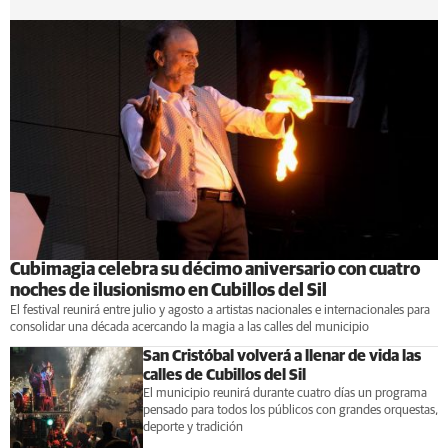
Cubimagia celebra su décimo aniversario con cuatro
noches de ilusionismo en Cubillos del Sil
El festival reunirá entre julio y agosto a artistas nacionales e internacionales para
consolidar una década acercando la magia a las calles del municipio
San Cristóbal volverá a llenar de vida las
calles de Cubillos del Sil
El municipio reunirá durante cuatro días un programa
pensado para todos los públicos con grandes orquestas,
deporte y tradición