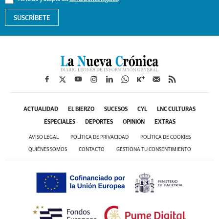
SUSCRÍBETE
ACTUALIDAD
EL BIERZO
SUCESOS
CYL
LNC CULTURAS
ESPECIALES
DEPORTES
OPINIÓN
EXTRAS
AVISO LEGAL
POLÍTICA DE PRIVACIDAD
POLÍTICA DE COOKIES
QUIÉNES SOMOS
CONTACTO
GESTIONA TU CONSENTIMIENTO