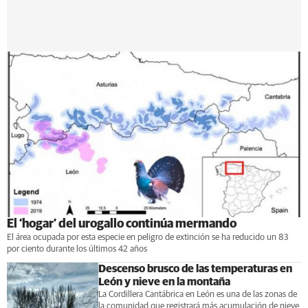
El ‘hogar’ del urogallo continúa mermando
El área ocupada por esta especie en peligro de extinción se ha reducido un 83
por ciento durante los últimos 42 años
Descenso brusco de las temperaturas en
León y nieve en la montaña
La Cordillera Cantábrica en León es una de las zonas de
la comunidad que registrará más acumulación de nieve