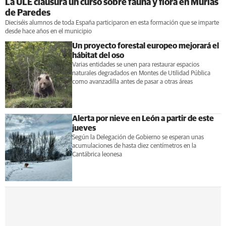
La ULE clausura un curso sobre fauna y flora en Murias
de Paredes
Dieciséis alumnos de toda España participaron en esta formación que se imparte
desde hace años en el municipio
Un proyecto forestal europeo mejorará el
hábitat del oso
Varias entidades se unen para restaurar espacios
naturales degradados en Montes de Utilidad Pública
como avanzadilla antes de pasar a otras áreas
Alerta por nieve en León a partir de este
jueves
Según la Delegación de Gobierno se esperan unas
acumulaciones de hasta diez centímetros en la
Cantábrica leonesa