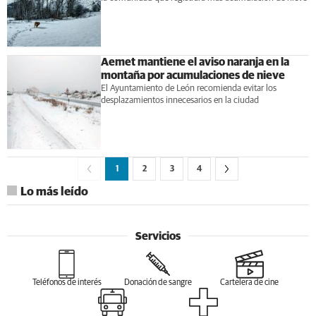
Aemet mantiene el aviso naranja en la
montaña por acumulaciones de nieve
El Ayuntamiento de León recomienda evitar los
desplazamientos innecesarios en la ciudad
1
2
3
4
Lo más leído
Servicios
Teléfonos de interés
Donación de sangre
Cartelera de cine