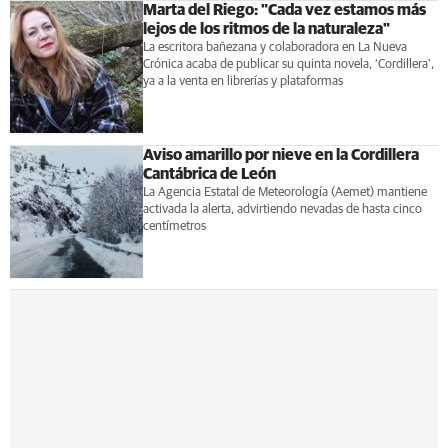
Marta del Riego: "Cada vez estamos más
lejos de los ritmos de la naturaleza"
La escritora bañezana y colaboradora en La Nueva
Crónica acaba de publicar su quinta novela, ‘Cordillera’,
ya a la venta en librerías y plataformas
Aviso amarillo por nieve en la Cordillera
Cantábrica de León
La Agencia Estatal de Meteorología (Aemet) mantiene
activada la alerta, advirtiendo nevadas de hasta cinco
centímetros