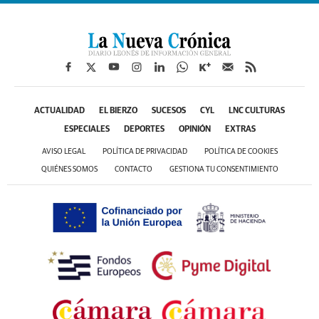
ACTUALIDAD
EL BIERZO
SUCESOS
CYL
LNC CULTURAS
ESPECIALES
DEPORTES
OPINIÓN
EXTRAS
AVISO LEGAL
POLÍTICA DE PRIVACIDAD
POLÍTICA DE COOKIES
QUIÉNES SOMOS
CONTACTO
GESTIONA TU CONSENTIMIENTO