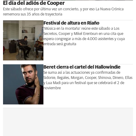
El día del adiós de Cooper
Este sábado ofrece por última vez un concierto, y por eso La Nueva Crónica
rememora sus 35 años de trayectoria
Festival de altura en Riaño
‘Música en la montaña’ reúne este sábado a Los
Secretos, Cooper y Mikel Erentxun en una cita que
espera congregar a más de 4.000 asistentes y cuya
entrada será gratuita
Beret cierra el cartel del Hallowindie
Se suma así a las actuaciones ya confirmadas de
Sidonie, Ilegales, Morgan, Cooper, Shinova, Dinero, Ellas
y Lua Madi para un festival que se celebrará el 2 de
noviembre