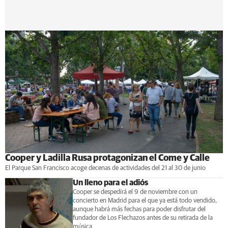
Cooper y Ladilla Rusa protagonizan el Come y Calle
El Parque San Francisco acoge decenas de actividades del 21 al 30 de junio
Un lleno para el adiós
Cooper se despedirá el 9 de noviembre con un
concierto en Madrid para el que ya está todo vendido,
aunque habrá más fechas para poder disfrutar del
fundador de Los Flechazos antes de su retirada de la
música