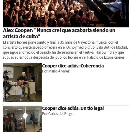
Álex Cooper: "Nunca creí que acabaría siendo un
artista de culto"
El artista leonés pone punto y final a 35 años de trayectoria musical con el
concierto que este sábado ofrecerá en el Ochoymedio Club (Sala But) de Madrid,
que sigue al ofrecido el pasado fin de semana en el Festival Hallowindie y que
supuso su emotiva despedida del público leonés en el Palacio de Exposiciones
Cooper dice adiós: Coherencia
Por Mario Álvarez
Cooper dice adiós: Un tío legal
Por Carlos del Riego