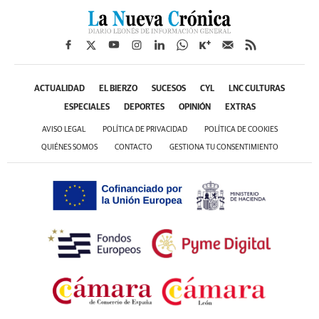
ACTUALIDAD
EL BIERZO
SUCESOS
CYL
LNC CULTURAS
ESPECIALES
DEPORTES
OPINIÓN
EXTRAS
AVISO LEGAL
POLÍTICA DE PRIVACIDAD
POLÍTICA DE COOKIES
QUIÉNES SOMOS
CONTACTO
GESTIONA TU CONSENTIMIENTO