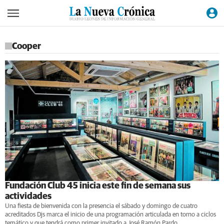
Cooper
Fundación Club 45 inicia este fin de semana sus
actividades
Una fiesta de bienvenida con la presencia el sábado y domingo de cuatro
acreditados Djs marca el inicio de una programación articulada en torno a ciclos
temático y que tendrá como primer invitado a José Ramón Pardo