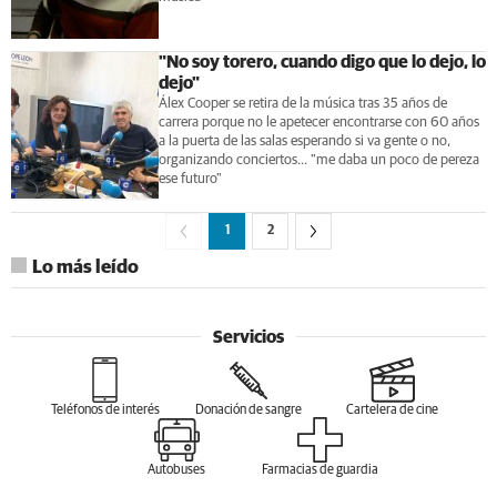
"No soy torero, cuando digo que lo dejo, lo
dejo"
Álex Cooper se retira de la música tras 35 años de
carrera porque no le apetecer encontrarse con 60 años
a la puerta de las salas esperando si va gente o no,
organizando conciertos... "me daba un poco de pereza
ese futuro"
1
2
Lo más leído
Servicios
Teléfonos de interés
Donación de sangre
Cartelera de cine
Autobuses
Farmacias de guardia