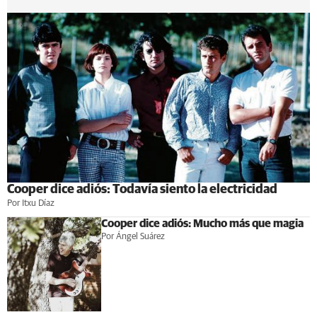
Cooper dice adiós: Todavía siento la electricidad
Por Itxu Díaz
Cooper dice adiós: Mucho más que magia
Por Ángel Suárez