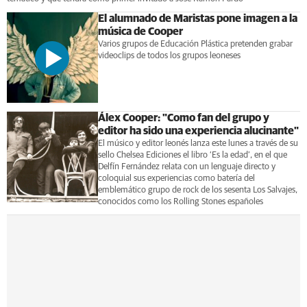
El alumnado de Maristas pone imagen a la
música de Cooper
Varios grupos de Educación Plástica pretenden grabar
videoclips de todos los grupos leoneses
Álex Cooper: "Como fan del grupo y
editor ha sido una experiencia alucinante"
El músico y editor leonés lanza este lunes a través de su
sello Chelsea Ediciones el libro ‘Es la edad’, en el que
Delfín Fernández relata con un lenguaje directo y
coloquial sus experiencias como batería del
emblemático grupo de rock de los sesenta Los Salvajes,
conocidos como los Rolling Stones españoles