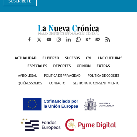
SUSCRÍBETE
ACTUALIDAD
EL BIERZO
SUCESOS
CYL
LNC CULTURAS
ESPECIALES
DEPORTES
OPINIÓN
EXTRAS
AVISO LEGAL
POLÍTICA DE PRIVACIDAD
POLÍTICA DE COOKIES
QUIÉNES SOMOS
CONTACTO
GESTIONA TU CONSENTIMIENTO