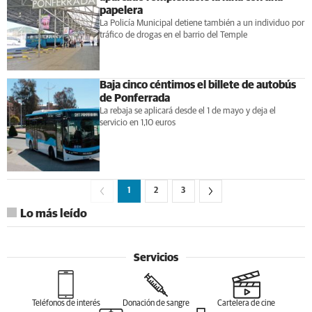
papelera
La Policía Municipal detiene también a un individuo por
tráfico de drogas en el barrio del Temple
Baja cinco céntimos el billete de autobús
de Ponferrada
La rebaja se aplicará desde el 1 de mayo y deja el
servicio en 1,10 euros
1
2
3
Lo más leído
Servicios
Teléfonos de interés
Donación de sangre
Cartelera de cine