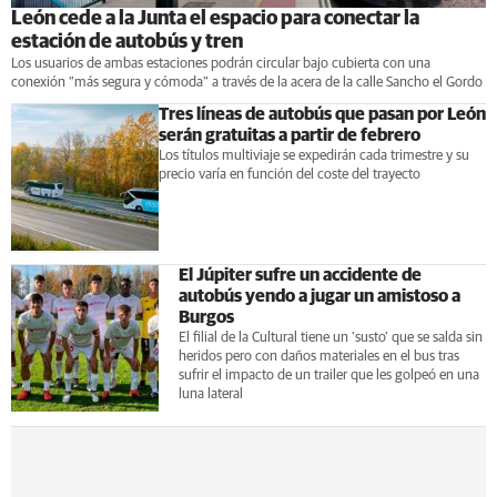
León cede a la Junta el espacio para conectar la
estación de autobús y tren
Los usuarios de ambas estaciones podrán circular bajo cubierta con una
conexión “más segura y cómoda” a través de la acera de la calle Sancho el Gordo
Tres líneas de autobús que pasan por León
serán gratuitas a partir de febrero
Los títulos multiviaje se expedirán cada trimestre y su
precio varía en función del coste del trayecto
El Júpiter sufre un accidente de
autobús yendo a jugar un amistoso a
Burgos
El filial de la Cultural tiene un 'susto' que se salda sin
heridos pero con daños materiales en el bus tras
sufrir el impacto de un trailer que les golpeó en una
luna lateral