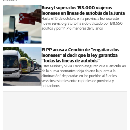
Buscyl supera los 153.000 viajeros
leoneses en líneas de autobús de la Junta
Hasta el 15 de octubre, en la provincia leonesa este
nuevo servicio gratuito ha sido utilizado por 138.650
adultos y por 14.716 menores de 15 años
El PP acusa a Cendón de “engañar a los
leoneses” al decir que la ley garantiza
“todas las líneas de autobús”
Ester Muñoz y Silvia Franco aseguran que el artículo 49
de la nueva normativa “deja abierta la puerta a la
eliminación” de paradas en los pueblos al fijar los
servicios estatales entre capitales de provincia y
poblaciones