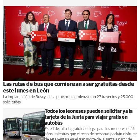
Las rutas de bus que comienzan a ser gratuitas desde
este lunes en León
La implantación de Buscyl en la provincia comienza con 27 trayectos y 25.000
solicitudes
Todos los leoneses pueden solicitar ya la
tarjeta de la Junta para viajar gratis en
autobús
Este 1 de julio la gratuidad llega para los menores de 15
años, mientras que el resto de personas podrán disfrutar
de esta ventaja en el transporte de la Junta a partir de