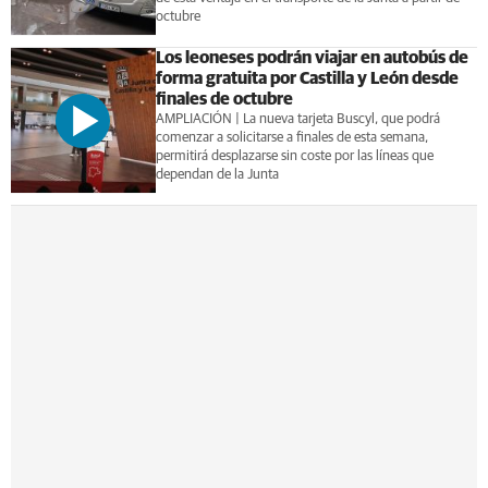
octubre
Los leoneses podrán viajar en autobús de
forma gratuita por Castilla y León desde
finales de octubre
AMPLIACIÓN | La nueva tarjeta Buscyl, que podrá
comenzar a solicitarse a finales de esta semana,
permitirá desplazarse sin coste por las líneas que
dependan de la Junta