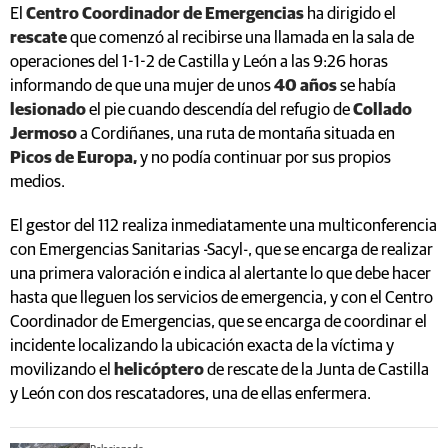
El
Centro Coordinador de Emergencias
ha dirigido el
rescate
que comenzó al recibirse una llamada en la sala de
operaciones del 1-1-2 de Castilla y León a las 9:26 horas
informando de que una mujer de unos
40 años
se había
lesionado
el pie cuando descendía del refugio de
Collado
Jermoso
a Cordiñanes, una ruta de montaña situada en
Picos de Europa,
y no podía continuar por sus propios
medios.
El gestor del 112 realiza inmediatamente una multiconferencia
con Emergencias Sanitarias -Sacyl-, que se encarga de realizar
una primera valoración e indica al alertante lo que debe hacer
hasta que lleguen los servicios de emergencia, y con el Centro
Coordinador de Emergencias, que se encarga de coordinar el
incidente localizando la ubicación exacta de la víctima y
movilizando el
helicóptero
de rescate de la Junta de Castilla
y León con dos rescatadores, una de ellas enfermera.