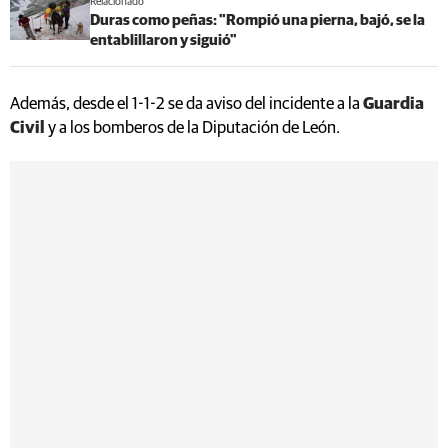
Relacionado
Duras como peñas: "Rompió una pierna, bajó, se la
entablillaron y siguió"
Además, desde el 1-1-2 se da aviso del incidente a la
Guardia
Civil
y a los bomberos de la Diputación de León.