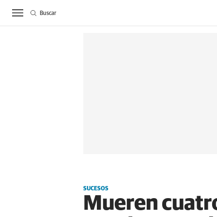
Buscar
ACTUALIDAD
BIE
SUCESOS
Mueren cuatro