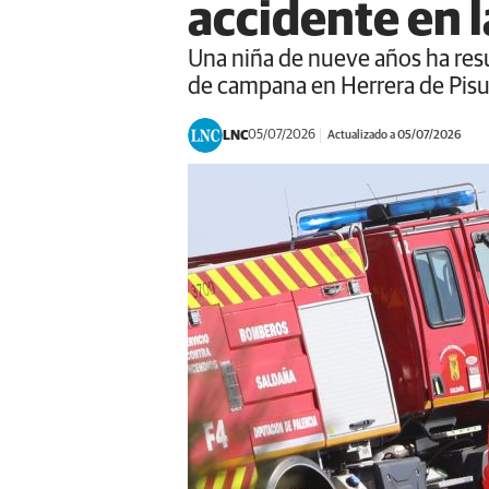
accidente en l
Una niña de nueve años ha resul
de campana en Herrera de Pis
LNC
05/07/2026
Actualizado a 05/07/2026