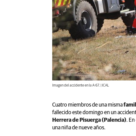
Imagen del accidente en la A-67. | ICAL
Cuatro miembros de una misma
famil
fallecido este domingo en un accidente
Herrera de Pisuerga (Palencia)
. En
una niña de nueve años.