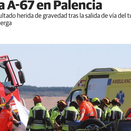
a A-67 en Palencia
tado herida de gravedad tras la salida de vía del t
uerga