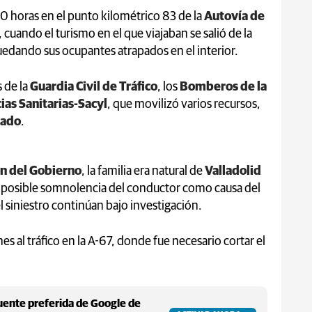
20 horas en el punto kilométrico 83 de la
Autovía de
, cuando el turismo en el que viajaban se salió de la
quedando sus ocupantes atrapados en el interior.
s de la
Guardia Civil de Tráfico
, los
Bomberos de la
as Sanitarias-Sacyl
, que movilizó varios recursos,
zado
.
n del Gobierno
, la familia era natural de
Valladolid
na posible somnolencia del conductor como causa del
el siniestro continúan bajo investigación.
 al tráfico en la A-67, donde fue necesario cortar el
ente preferida de Google de