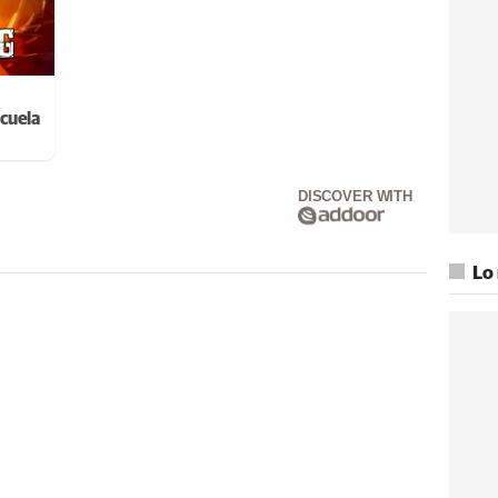
cuela
DISCOVER WITH
Lo