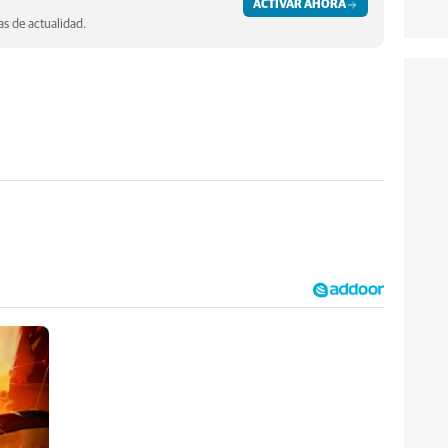
ACTIVAR AHORA
s de actualidad.