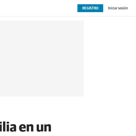
REGISTRO
Iniciar sesión
OPINIÓN
EXTRAS
lia en un