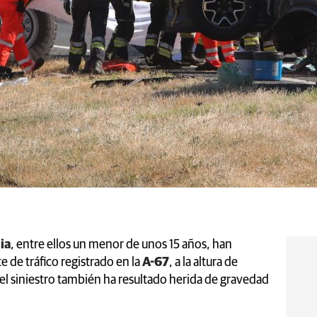
ia
, entre ellos un menor de unos 15 años, han
 de tráfico registrado en la
A-67
, a la altura de
 el siniestro también ha resultado herida de gravedad