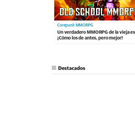
Corepunk MMORPG
Un verdadero MMORPG de la vieja es
¡Cómo los de antes, pero mejor!
Destacados