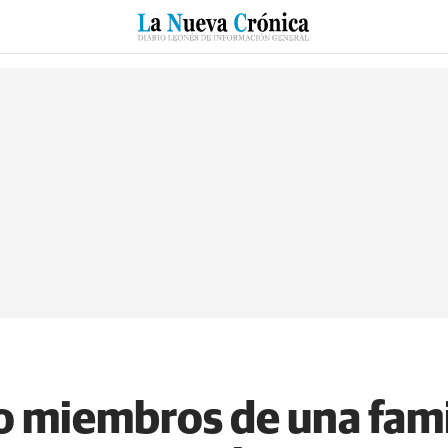
RZO
SUCESOS
CULTURAS
ESPECIALES
DEPORTES
 miembros de una fami